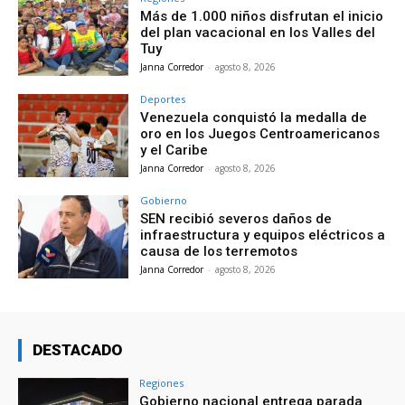
Más de 1.000 niños disfrutan el inicio
del plan vacacional en los Valles del
Tuy
Janna Corredor
-
agosto 8, 2026
Deportes
Venezuela conquistó la medalla de
oro en los Juegos Centroamericanos
y el Caribe
Janna Corredor
-
agosto 8, 2026
Gobierno
SEN recibió severos daños de
infraestructura y equipos eléctricos a
causa de los terremotos
Janna Corredor
-
agosto 8, 2026
DESTACADO
Regiones
Gobierno nacional entrega parada