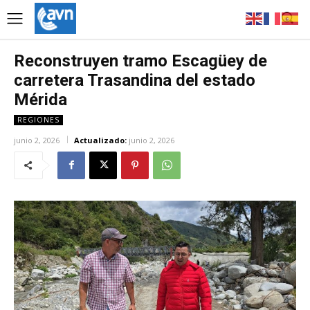
Reconstruyen tramo Escagüey de
carretera Trasandina del estado
Mérida
REGIONES
junio 2, 2026
Actualizado:
junio 2, 2026