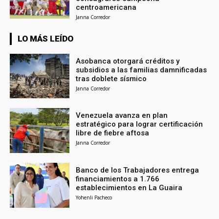
centroamericana
Janna Corredor
LO MÁS LEÍDO
Asobanca otorgará créditos y
subsidios a las familias damnificadas
tras doblete sísmico
Janna Corredor
Venezuela avanza en plan
estratégico para lograr certificación
libre de fiebre aftosa
Janna Corredor
Banco de los Trabajadores entrega
financiamientos a 1.766
establecimientos en La Guaira
Yohenli Pacheco