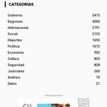
CATEGORÍAS
Gobierno
5415
Regiones
4005
Internacional
3791
Social
2135
Deportes
1692
Política
1613
Economía
903
Cultura
855
Seguridad
828
Judiciales
260
Análisis
75
Datos
21
- Advertisement -