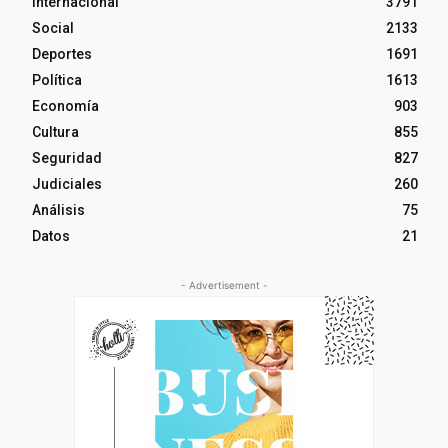
Internacional
3791
Social
2133
Deportes
1691
Política
1613
Economía
903
Cultura
855
Seguridad
827
Judiciales
260
Análisis
75
Datos
21
- Advertisement -