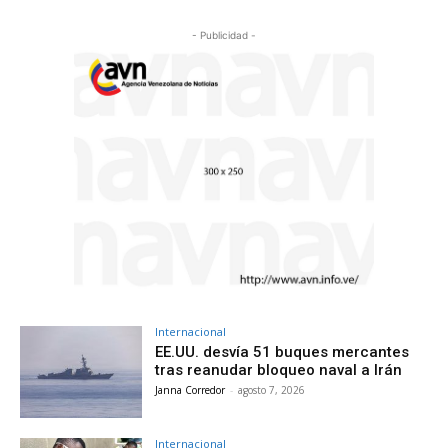
- Publicidad -
Internacional
EE.UU. desvía 51 buques mercantes
tras reanudar bloqueo naval a Irán
Janna Corredor
-
agosto 7, 2026
Internacional