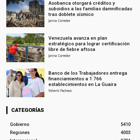
Asobanca otorgará créditos y
subsidios a las familias damnificadas
tras doblete sísmico
Janna Corredor
Venezuela avanza en plan
estratégico para lograr certificación
libre de fiebre aftosa
Janna Corredor
Banco de los Trabajadores entrega
financiamientos a 1.766
establecimientos en La Guaira
Yohenli Pacheco
CATEGORÍAS
Gobierno
5410
Regiones
4003