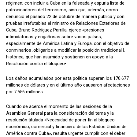
régimen; con incluir a Cuba en la falseada y espuria lista de
patrocinadores del terrorismo; sino que, además, como
denunció el pasado 22 de octubre de manera pública y con
pruebas irrefutables el ministro de Relaciones Exteriores de
Cuba, Bruno Rodríguez Parrilla, ejerce «presiones
intimidatorias y engañosas sobre varios países,
especialmente de América Latina y Europa, con el objetivo de
conminarlos ,obligarlos a modificar la posición tradicional l,
histórica, que han asumido y sostienen en apoyo a la
Resolución contra el bloqueo•.
Los daños acumulados por esta política superan los 170.677
millones de dólares y en el último año causaron afectaciones
por 7.556 millones.
Cuando se acerca el momento de las sesiones de la
Asamblea General para la consideración del tema y la
resolución titulada «Necesidad de poner fin al bloqueo
económico, comercial y financiero delos Estados Unidos de
América contra Cuba», resulta ur­gente cumplir con el deber