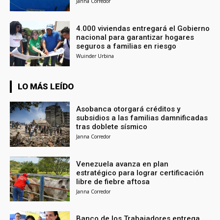
Janna Corredor
4.000 viviendas entregará el Gobierno
nacional para garantizar hogares
seguros a familias en riesgo
Wuinder Urbina
LO MÁS LEÍDO
Asobanca otorgará créditos y
subsidios a las familias damnificadas
tras doblete sísmico
Janna Corredor
Venezuela avanza en plan
estratégico para lograr certificación
libre de fiebre aftosa
Janna Corredor
Banco de los Trabajadores entrega