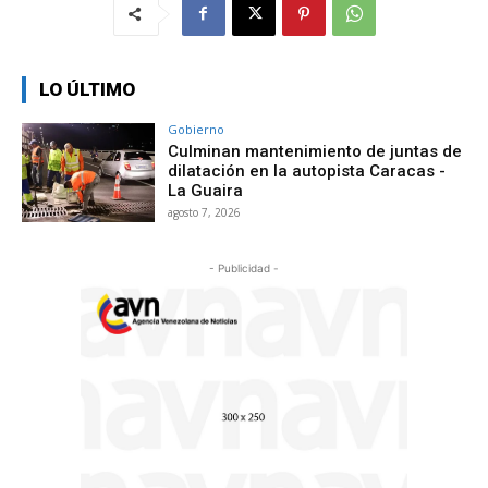
LO ÚLTIMO
Gobierno
Culminan mantenimiento de juntas de
dilatación en la autopista Caracas -
La Guaira
agosto 7, 2026
- Publicidad -