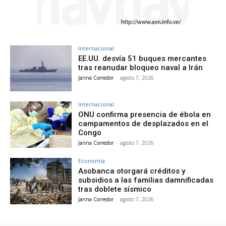
Internacional
EE.UU. desvía 51 buques mercantes
tras reanudar bloqueo naval a Irán
Janna Corredor
-
agosto 7, 2026
Internacional
ONU confirma presencia de ébola en
campamentos de desplazados en el
Congo
Janna Corredor
-
agosto 7, 2026
Economía
Asobanca otorgará créditos y
subsidios a las familias damnificadas
tras doblete sísmico
Janna Corredor
-
agosto 7, 2026