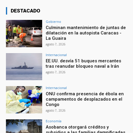
DESTACADO
Gobierno
Culminan mantenimiento de juntas de
dilatación en la autopista Caracas -
La Guaira
agosto 7, 2026
Internacional
EE.UU. desvía 51 buques mercantes
tras reanudar bloqueo naval a Irán
agosto 7, 2026
Internacional
ONU confirma presencia de ébola en
campamentos de desplazados en el
Congo
agosto 7, 2026
Economía
Asobanca otorgará créditos y
subsidios a las familias damnificadas