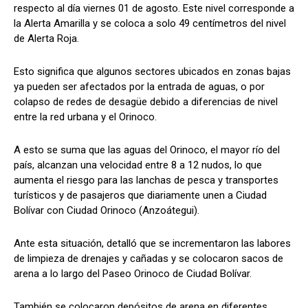
respecto al día viernes 01 de agosto. Este nivel corresponde a
la Alerta Amarilla y se coloca a solo 49 centímetros del nivel
de Alerta Roja.
Esto significa que algunos sectores ubicados en zonas bajas
ya pueden ser afectados por la entrada de aguas, o por
colapso de redes de desagüe debido a diferencias de nivel
entre la red urbana y el Orinoco.
A esto se suma que las aguas del Orinoco, el mayor río del
país, alcanzan una velocidad entre 8 a 12 nudos, lo que
aumenta el riesgo para las lanchas de pesca y transportes
turísticos y de pasajeros que diariamente unen a Ciudad
Bolívar con Ciudad Orinoco (Anzoátegui).
Ante esta situación, detalló que se incrementaron las labores
de limpieza de drenajes y cañadas y se colocaron sacos de
arena a lo largo del Paseo Orinoco de Ciudad Bolívar.
También se colocaron depósitos de arena en diferentes