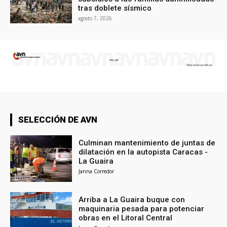
tras doblete sísmico
agosto 7, 2026
SELECCIÓN DE AVN
Culminan mantenimiento de juntas de
dilatación en la autopista Caracas -
La Guaira
Janna Corredor
Arriba a La Guaira buque con
maquinaria pesada para potenciar
obras en el Litoral Central