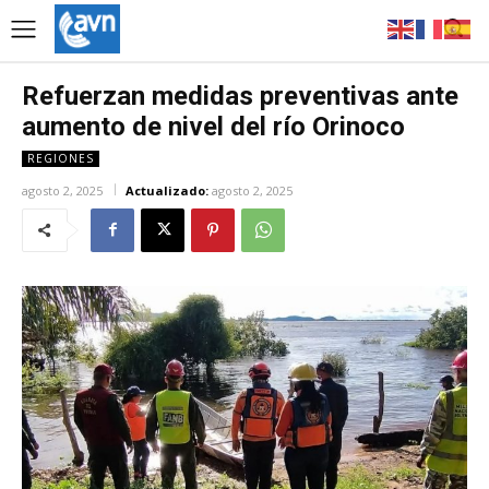
Refuerzan medidas preventivas ante
aumento de nivel del río Orinoco
REGIONES
agosto 2, 2025
Actualizado:
agosto 2, 2025