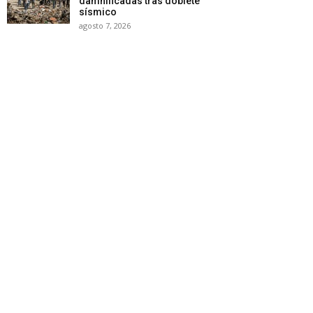
damnificadas tras doblete
sísmico
agosto 7, 2026