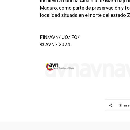
los llevó a cabo la Alcaldía de Mara bajo
Maduro, como parte de preservación y for
localidad situada en el norte del estado Z
FIN/AVN/ JO/ FO/
© AVN - 2024
Share