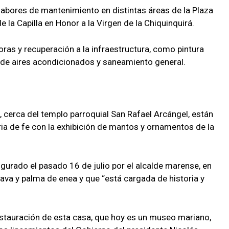
labores de mantenimiento en distintas áreas de la Plaza
de la Capilla en Honor a la Virgen de la Chiquinquirá.
oras y recuperación a la infraestructura, como pintura
ón de aires acondicionados y saneamiento general.
, cerca del templo parroquial San Rafael Arcángel, están
a de fe con la exhibición de mantos y ornamentos de la
gurado el pasado 16 de julio por el alcalde marense, en
va y palma de enea y que “está cargada de historia y
estauración de esta casa, que hoy es un museo mariano,