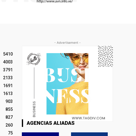
- Advertisement -
5410
4003
3791
2133
1691
1613
903
855
827
AGENCIAS ALIADAS
260
75