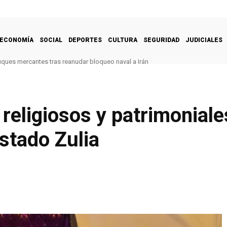
ECONOMÍA
SOCIAL
DEPORTES
CULTURA
SEGURIDAD
JUDICIALES
uques mercantes tras reanudar bloqueo naval a Irán
religiosos y patrimoniale
stado Zulia