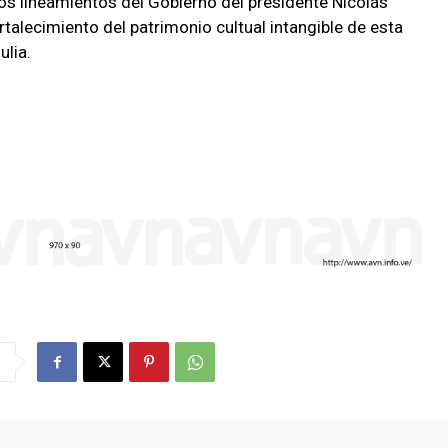
 los lineamientos del Gobierno del presidente Nicolás
talecimiento del patrimonio cultual intangible de esta
ulia.