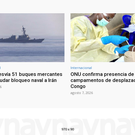
l
Internacional
esvía 51 buques mercantes
ONU confirma presencia de
udar bloqueo naval a Irán
campamentos de desplazad
Congo
6
agosto 7, 2026