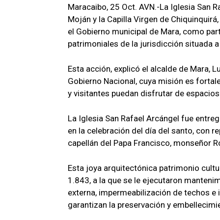
Maracaibo, 25 Oct. AVN.-La Iglesia San R
Moján y la Capilla Virgen de Chiquinquirá,
el Gobierno municipal de Mara, como part
patrimoniales de la jurisdicción situada a
Esta acción, explicó el alcalde de Mara, Lu
Gobierno Nacional, cuya misión es fortale
y visitantes puedan disfrutar de espacios
La Iglesia San Rafael Arcángel fue entre
en la celebración del día del santo, con 
capellán del Papa Francisco, monseñor R
Esta joya arquitectónica patrimonio cultu
1.843, a la que se le ejecutaron mantenimi
externa, impermeabilización de techos e 
garantizan la preservación y embellecimi