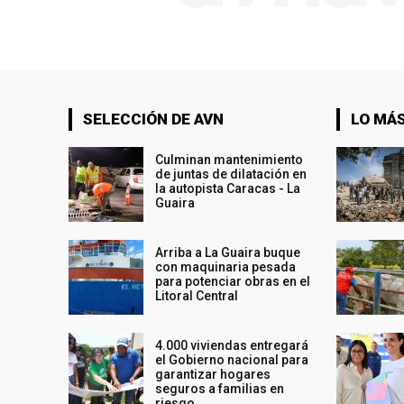
SELECCIÓN DE AVN
LO MÁS
Culminan mantenimiento
de juntas de dilatación en
la autopista Caracas - La
Guaira
Arriba a La Guaira buque
con maquinaria pesada
para potenciar obras en el
Litoral Central
4.000 viviendas entregará
el Gobierno nacional para
garantizar hogares
seguros a familias en
riesgo