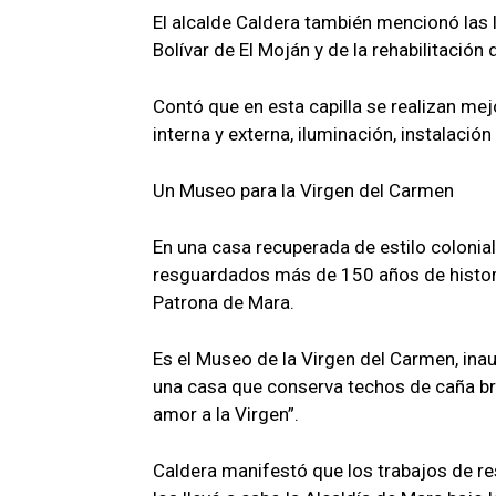
El alcalde Caldera también mencionó las 
Bolívar de El Moján y de la rehabilitación 
Contó que en esta capilla se realizan mej
interna y externa, iluminación, instalaci
Un Museo para la Virgen del Carmen
En una casa recuperada de estilo colonial
resguardados más de 150 años de histori
Patrona de Mara.
Es el Museo de la Virgen del Carmen, inau
una casa que conserva techos de caña bra
amor a la Virgen”.
Caldera manifestó que los trabajos de r