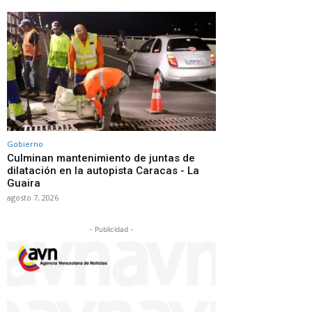
Gobierno
Culminan mantenimiento de juntas de
dilatación en la autopista Caracas - La
Guaira
agosto 7, 2026
- Publicidad -