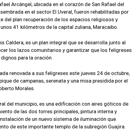
afael Arcángel, ubicada en el corazón de San Rafael del
 sembrada en el sector El Uveral, fueron rehabilitadas por
e del plan recuperación de los espacios religiosos y
 unos 41 kilómetros de la capital zuliana, Maracaibo.
is Caldera, es un plan integral que se desarrolla junto al
cer los lazos comunitarios y garantizar que los feligreses
 dignos para la oración
gada renovada a sus feligreses este jueves 24 de octubre,
repique de campanas, serenata y una misa presidida por el
oberto Morales.
ral del municipio, es una edificación con aires góticos de
ento de las dos torres principales, pintura interna y
instalación de un nuevo sistema de iluminación que
ento de este importante templo de la subregión Guajira.