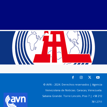
© AVN – 2024. Derechos reservados | Agencia
Venezolana de Noticias. Caracas, Venezuela.
Sabana Grande. Torre Lincoln, Piso 7 | +58 212
781 2711