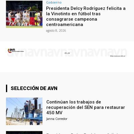
Gobierno
Presidenta Delcy Rodríguez felicita a
la Vinotinto en fútbol tras
consagrarse campeona
centroamericana
agosto 8, 2026
SELECCIÓN DE AVN
Continúan los trabajos de
recuperación del SEN para restaurar
450 MV
Janna Corredor