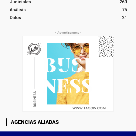
Judiciales
260
Análisis
75
Datos
21
- Advertisement -
AGENCIAS ALIADAS