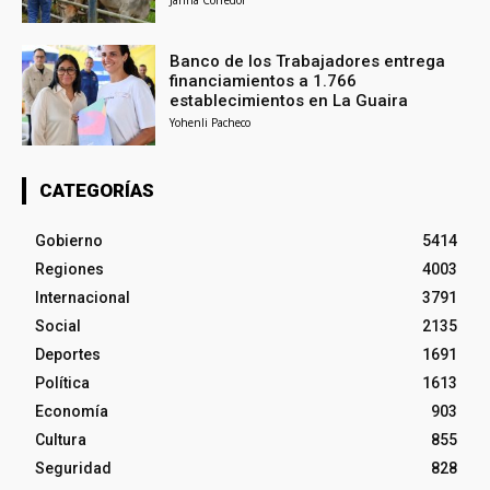
Janna Corredor
Banco de los Trabajadores entrega
financiamientos a 1.766
establecimientos en La Guaira
Yohenli Pacheco
CATEGORÍAS
Gobierno
5414
Regiones
4003
Internacional
3791
Social
2135
Deportes
1691
Política
1613
Economía
903
Cultura
855
Seguridad
828