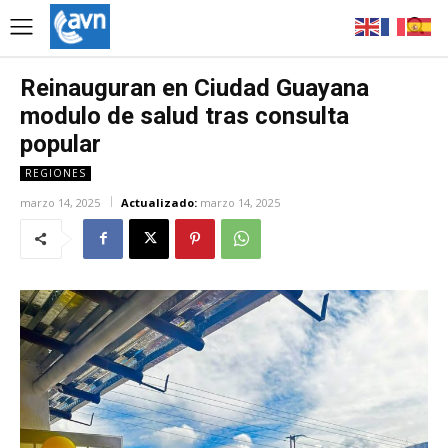
Reinauguran en Ciudad Guayana
modulo de salud tras consulta
popular
REGIONES
marzo 14, 2025
Actualizado:
marzo 14, 2025