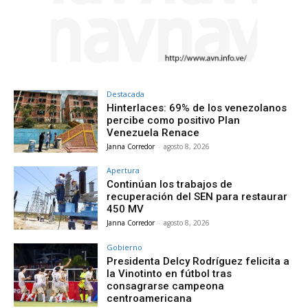
Destacada
Hinterlaces: 69% de los venezolanos
percibe como positivo Plan
Venezuela Renace
Janna Corredor
-
agosto 8, 2026
Apertura
Continúan los trabajos de
recuperación del SEN para restaurar
450 MV
Janna Corredor
-
agosto 8, 2026
Gobierno
Presidenta Delcy Rodríguez felicita a
la Vinotinto en fútbol tras
consagrarse campeona
centroamericana