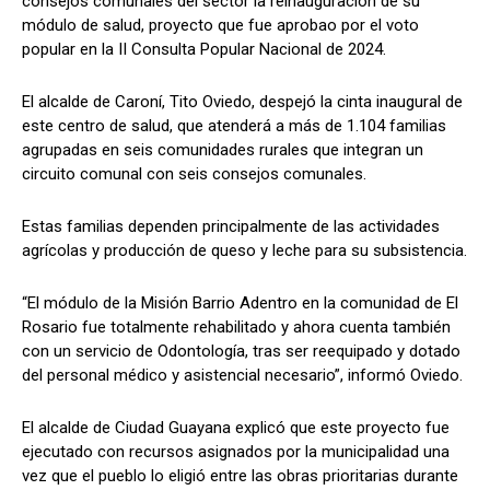
consejos comunales del sector la reinauguración de su
módulo de salud, proyecto que fue aprobao por el voto
popular en la II Consulta Popular Nacional de 2024.
El alcalde de Caroní, Tito Oviedo, despejó la cinta inaugural de
este centro de salud, que atenderá a más de 1.104 familias
agrupadas en seis comunidades rurales que integran un
circuito comunal con seis consejos comunales.
Estas familias dependen principalmente de las actividades
agrícolas y producción de queso y leche para su subsistencia.
“El módulo de la Misión Barrio Adentro en la comunidad de El
Rosario fue totalmente rehabilitado y ahora cuenta también
con un servicio de Odontología, tras ser reequipado y dotado
del personal médico y asistencial necesario”, informó Oviedo.
El alcalde de Ciudad Guayana explicó que este proyecto fue
ejecutado con recursos asignados por la municipalidad una
vez que el pueblo lo eligió entre las obras prioritarias durante