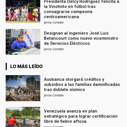
Presidenta Delcy Rodríguez felicita a
la Vinotinto en fútbol tras
consagrarse campeona
centroamericana
Janna Corredor
Designan al ingeniero José Luis
Betancourt como nuevo viceministro
de Servicios Eléctricos
Janna Corredor
LO MÁS LEÍDO
Asobanca otorgará créditos y
subsidios a las familias damnificadas
tras doblete sísmico
Janna Corredor
Venezuela avanza en plan
estratégico para lograr certificación
libre de fiebre aftosa