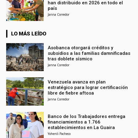
han distribuido en 2026 en todo el
país
Janna Corredor
LO MÁS LEÍDO
Asobanca otorgará créditos y
subsidios a las familias damnificadas
tras doblete sísmico
Janna Corredor
Venezuela avanza en plan
estratégico para lograr certificación
libre de fiebre aftosa
Janna Corredor
Banco de los Trabajadores entrega
financiamientos a 1.766
establecimientos en La Guaira
Yohenli Pacheco