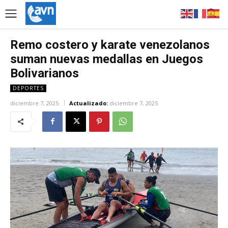
Remo costero y karate venezolanos
suman nuevas medallas en Juegos
Bolivarianos
DEPORTES
diciembre 7, 2025
Actualizado:
diciembre 7, 2025