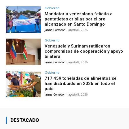
Gobierno
Mandataria venezolana felicita a
pentatletas criollas por el oro
alcanzado en Santo Domingo
Janna Corredor
-
agosto 8, 2026
Gobierno
Venezuela y Surinam ratificaron
compromisos de cooperación y apoyo
bilateral
Janna Corredor
-
agosto 8, 2026
Gobierno
717.459 toneladas de alimentos se
han distribuido en 2026 en todo el
país
Janna Corredor
-
agosto 8, 2026
DESTACADO