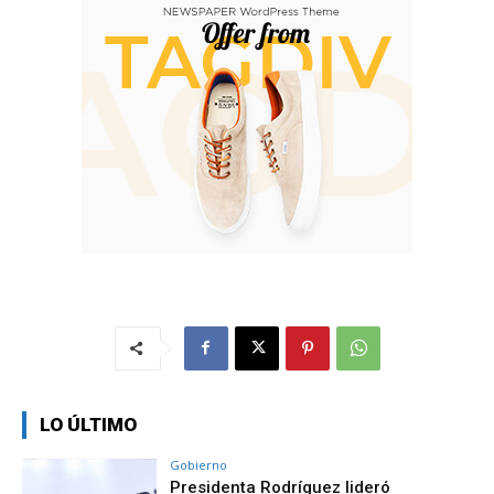
LO ÚLTIMO
Gobierno
Presidenta Rodríguez lideró