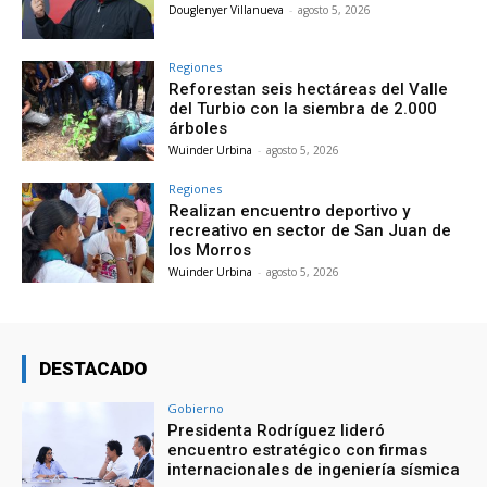
Douglenyer Villanueva
-
agosto 5, 2026
Regiones
Reforestan seis hectáreas del Valle
del Turbio con la siembra de 2.000
árboles
Wuinder Urbina
-
agosto 5, 2026
Regiones
Realizan encuentro deportivo y
recreativo en sector de San Juan de
los Morros
Wuinder Urbina
-
agosto 5, 2026
DESTACADO
Gobierno
Presidenta Rodríguez lideró
encuentro estratégico con firmas
internacionales de ingeniería sísmica