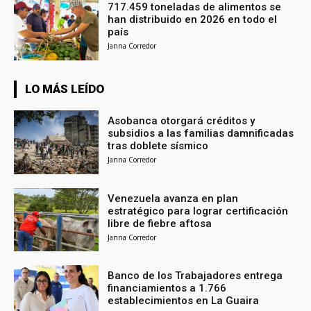
717.459 toneladas de alimentos se
han distribuido en 2026 en todo el
país
Janna Corredor
LO MÁS LEÍDO
Asobanca otorgará créditos y
subsidios a las familias damnificadas
tras doblete sísmico
Janna Corredor
Venezuela avanza en plan
estratégico para lograr certificación
libre de fiebre aftosa
Janna Corredor
Banco de los Trabajadores entrega
financiamientos a 1.766
establecimientos en La Guaira