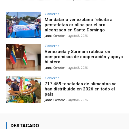
Gobierno
Mandataria venezolana felicita a
pentatletas criollas por el oro
alcanzado en Santo Domingo
Janna Corredor
-
agosto 8, 2026
Gobierno
Venezuela y Surinam ratificaron
compromisos de cooperación y apoyo
bilateral
Janna Corredor
-
agosto 8, 2026
Gobierno
717.459 toneladas de alimentos se
han distribuido en 2026 en todo el
país
Janna Corredor
-
agosto 8, 2026
DESTACADO