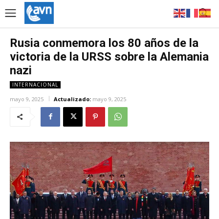
Rusia conmemora los 80 años de la
victoria de la URSS sobre la Alemania
nazi
INTERNACIONAL
mayo 9, 2025
Actualizado:
mayo 9, 2025