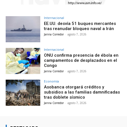
Internacional
EE.UU. desvía 51 buques mercantes
tras reanudar bloqueo naval a Irán
Janna Corredor
-
agosto 7, 2026
Internacional
ONU confirma presencia de ébola en
campamentos de desplazados en el
Congo
Janna Corredor
-
agosto 7, 2026
Economía
Asobanca otorgará créditos y
subsidios a las familias damnificadas
tras doblete sísmico
Janna Corredor
-
agosto 7, 2026