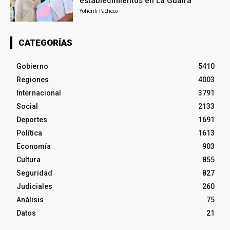
establecimientos en La Guaira
Yohenli Pacheco
CATEGORÍAS
Gobierno
5410
Regiones
4003
Internacional
3791
Social
2133
Deportes
1691
Política
1613
Economía
903
Cultura
855
Seguridad
827
Judiciales
260
Análisis
75
Datos
21