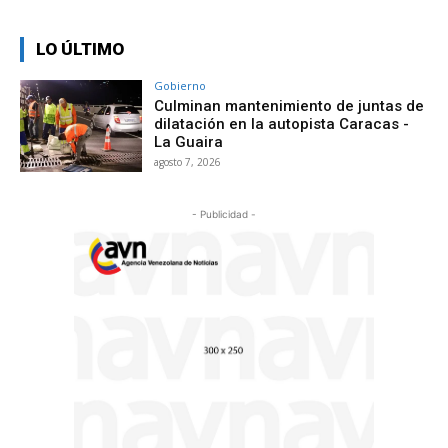
LO ÚLTIMO
Gobierno
Culminan mantenimiento de juntas de
dilatación en la autopista Caracas -
La Guaira
agosto 7, 2026
- Publicidad -