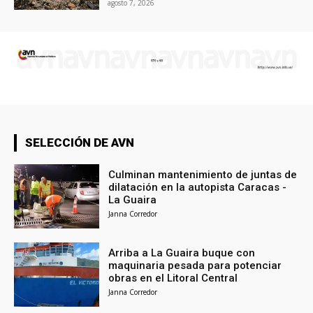
agosto 7, 2026
SELECCIÓN DE AVN
Culminan mantenimiento de juntas de
dilatación en la autopista Caracas -
La Guaira
Janna Corredor
Arriba a La Guaira buque con
maquinaria pesada para potenciar
obras en el Litoral Central
Janna Corredor