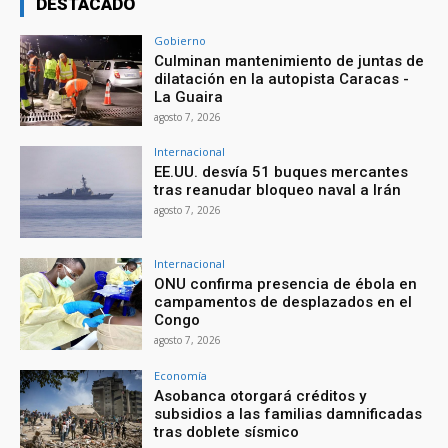
DESTACADO
Gobierno
Culminan mantenimiento de juntas de
dilatación en la autopista Caracas -
La Guaira
agosto 7, 2026
Internacional
EE.UU. desvía 51 buques mercantes
tras reanudar bloqueo naval a Irán
agosto 7, 2026
Internacional
ONU confirma presencia de ébola en
campamentos de desplazados en el
Congo
agosto 7, 2026
Economía
Asobanca otorgará créditos y
subsidios a las familias damnificadas
tras doblete sísmico