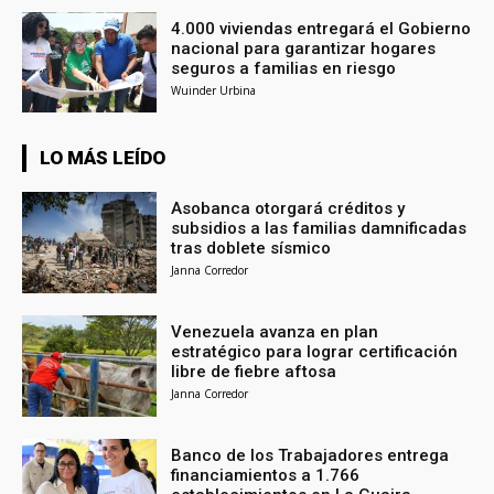
4.000 viviendas entregará el Gobierno
nacional para garantizar hogares
seguros a familias en riesgo
Wuinder Urbina
LO MÁS LEÍDO
Asobanca otorgará créditos y
subsidios a las familias damnificadas
tras doblete sísmico
Janna Corredor
Venezuela avanza en plan
estratégico para lograr certificación
libre de fiebre aftosa
Janna Corredor
Banco de los Trabajadores entrega
financiamientos a 1.766