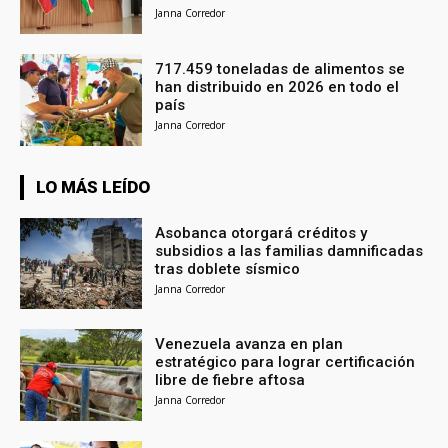
Janna Corredor
717.459 toneladas de alimentos se
han distribuido en 2026 en todo el
país
Janna Corredor
LO MÁS LEÍDO
Asobanca otorgará créditos y
subsidios a las familias damnificadas
tras doblete sísmico
Janna Corredor
Venezuela avanza en plan
estratégico para lograr certificación
libre de fiebre aftosa
Janna Corredor