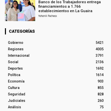
Banco de los Trabajadores entrega
financiamientos a 1.766
establecimientos en La Guaira
Yohenli Pacheco
CATEGORÍAS
Gobierno
5421
Regiones
4005
Internacional
3791
Social
2136
Deportes
1692
Política
1614
Economía
903
Cultura
855
Seguridad
828
Judiciales
260
Análisis
75