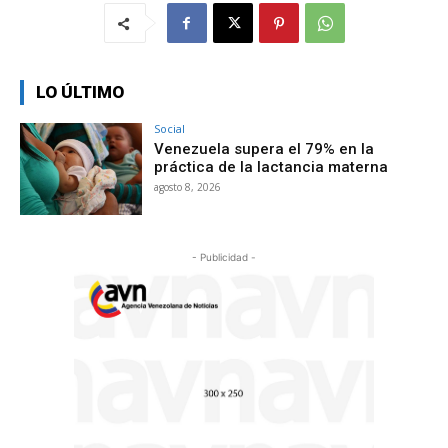
LO ÚLTIMO
Social
Venezuela supera el 79% en la
práctica de la lactancia materna
agosto 8, 2026
- Publicidad -