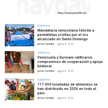
Gobierno
Mandataria venezolana felicita a
pentatletas criollas por el oro
alcanzado en Santo Domingo
Janna Corredor
-
agosto 8, 2026
Gobierno
Venezuela y Surinam ratificaron
compromisos de cooperación y apoyo
bilateral
Janna Corredor
-
agosto 8, 2026
Gobierno
717.459 toneladas de alimentos se
han distribuido en 2026 en todo el
país
Janna Corredor
-
agosto 8, 2026