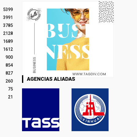
5399
3991
3785
2128
1689
1612
900
854
827
AGENCIAS ALIADAS
260
75
21