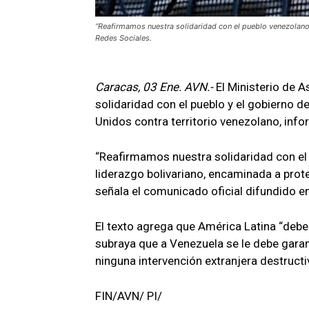
“Reafirmamos nuestra solidaridad con el pueblo venezolano y
Redes Sociales.
Caracas, 03 Ene. AVN.-
El Ministerio de 
solidaridad con el pueblo y el gobierno 
Unidos contra territorio venezolano, info
“Reafirmamos nuestra solidaridad con el 
liderazgo bolivariano, encaminada a prote
señala el comunicado oficial difundido en 
El texto agrega que América Latina “debe
subraya que a Venezuela se le debe garan
ninguna intervención extranjera destructi
FIN/AVN/ PI/