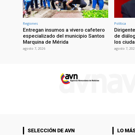
Regiones
Política
Entregan insumos a vivero cafetero
Dirigente
especializado del municipio Santos
de diálo
Marquina de Mérida
los ciud
agosto 7, 2026
agosto 7, 202
SELECCIÓN DE AVN
LO MÁS