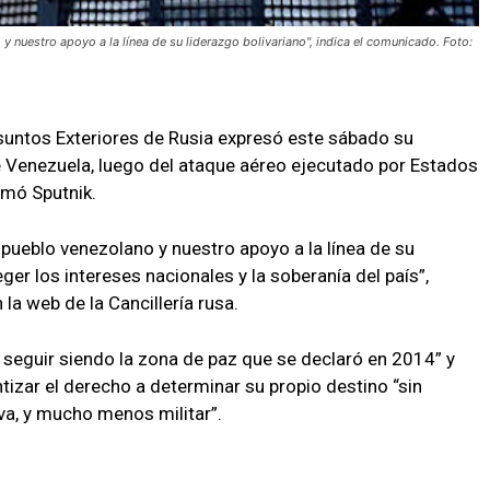
 nuestro apoyo a la línea de su liderazgo bolivariano", indica el comunicado. Foto:
Asuntos Exteriores de Rusia expresó este sábado su
de Venezuela, luego del ataque aéreo ejecutado por Estados
rmó Sputnik.
pueblo venezolano y nuestro apoyo a la línea de su
ger los intereses nacionales y la soberanía del país”,
la web de la Cancillería rusa.
 seguir siendo la zona de paz que se declaró en 2014” y
tizar el derecho a determinar su propio destino “sin
va, y mucho menos militar”.