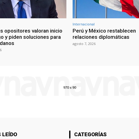
Internacional
s opositores valoran inicio
Perú y México restablecen
go y piden soluciones para
relaciones diplomáticas
adanos
agosto 7, 2026
6
 LEÍDO
CATEGORÍAS