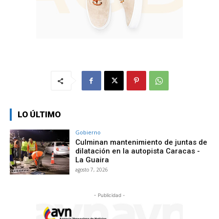
LO ÚLTIMO
Gobierno
Culminan mantenimiento de juntas de
dilatación en la autopista Caracas -
La Guaira
agosto 7, 2026
- Publicidad -