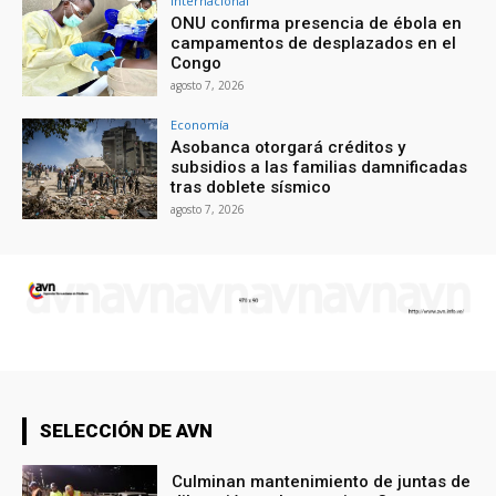
Internacional
ONU confirma presencia de ébola en
campamentos de desplazados en el
Congo
agosto 7, 2026
Economía
Asobanca otorgará créditos y
subsidios a las familias damnificadas
tras doblete sísmico
agosto 7, 2026
SELECCIÓN DE AVN
Culminan mantenimiento de juntas de