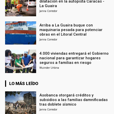
dilatación en la autopista Caracas -
La Guaira
Janna Corredor
Arriba a La Guaira buque con
maquinaria pesada para potenciar
obras en el Litoral Central
Janna Corredor
4.000 viviendas entregará el Gobierno
nacional para garantizar hogares
seguros a familias en riesgo
Wuinder Urbina
LO MÁS LEÍDO
Asobanca otorgará créditos y
subsidios a las familias damnificadas
tras doblete sísmico
Janna Corredor