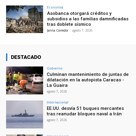
Economía
Asobanca otorgará créditos y
subsidios a las familias damnificadas
tras doblete sísmico
Janna Corredor
-
agosto 7, 2026
DESTACADO
Gobierno
Culminan mantenimiento de juntas de
dilatación en la autopista Caracas -
La Guaira
agosto 7, 2026
Internacional
EE.UU. desvía 51 buques mercantes
tras reanudar bloqueo naval a Irán
agosto 7, 2026