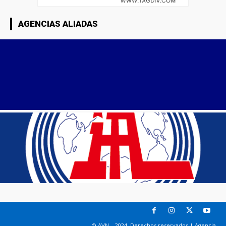
AGENCIAS ALIADAS
© AVN – 2024. Derechos reservados | Agencia