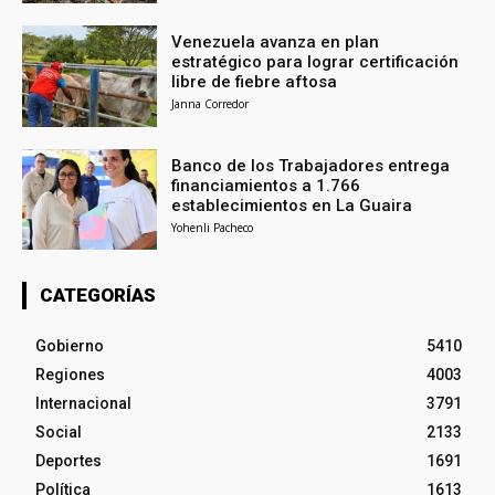
Venezuela avanza en plan
estratégico para lograr certificación
libre de fiebre aftosa
Janna Corredor
Banco de los Trabajadores entrega
financiamientos a 1.766
establecimientos en La Guaira
Yohenli Pacheco
CATEGORÍAS
Gobierno
5410
Regiones
4003
Internacional
3791
Social
2133
Deportes
1691
Política
1613