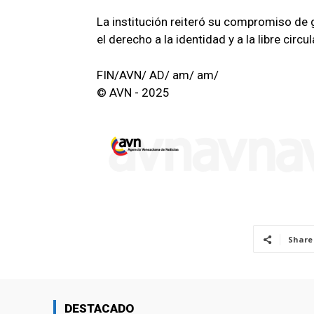
La institución reiteró su compromiso de g
el derecho a la identidad y a la libre cir
FIN/AVN/ AD/ am/ am/
© AVN - 2025
Share
DESTACADO