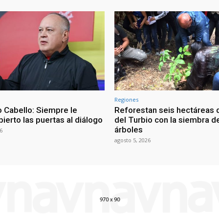
Regiones
 Cabello: Siempre le
Reforestan seis hectáreas d
ierto las puertas al diálogo
del Turbio con la siembra d
árboles
6
agosto 5, 2026