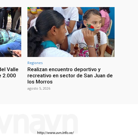
Regiones
el Valle
Realizan encuentro deportivo y
e 2.000
recreativo en sector de San Juan de
los Morros
agosto 5, 2026