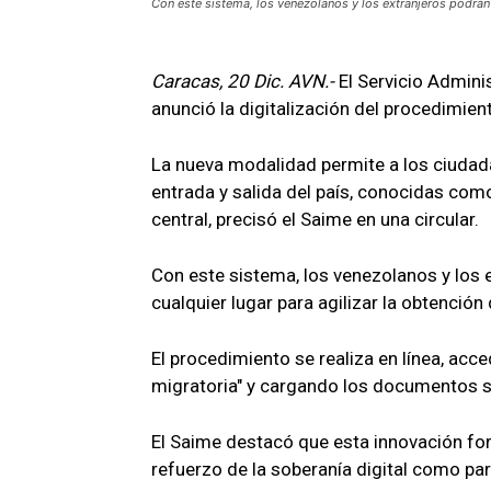
Con este sistema, los venezolanos y los extranjeros podrán a
Caracas, 20 Dic. AVN.-
El Servicio Adminis
anunció la digitalización del procedimien
La nueva modalidad permite a los ciudada
entrada y salida del país, conocidas como
central, precisó el Saime en una circular.
Con este sistema, los venezolanos y los e
cualquier lugar para agilizar la obtención
El procedimiento se realiza en línea, acc
migratoria" y cargando los documentos s
El Saime destacó que esta innovación fo
refuerzo de la soberanía digital como part