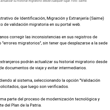
ctualizar su historial migratorio desde cualquier lugar. Foto: Saime.
trativo de Identificación, Migración y Extranjería (Saime)
to de validación migratoria en su portal web.
nos corregir las inconsistencias en sus registros de
 "errores migratorios", sin tener que desplazarse a la sede
xtranjeros podrán actualizar su historial migratorio desde
 de documentos de viaje y evitar intermediarios.
ediendo al sistema, seleccionando la opción "Validación
olicitados, que luego son verificados.
rma parte del proceso de modernización tecnológica y
e del Plan de la Patria.