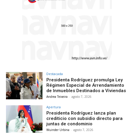
Destacada
Presidenta Rodríguez promulga Ley
Régimen Especial de Arrendamiento
de Inmuebles Destinados a Viviendas
Andrea Teixeira
-
agosto 7, 2026
Apertura
Presidenta Rodríguez lanza plan
crediticio con subsidio directo para
juntas de condominio
Wuinder Urbina
-
agosto 7, 2026