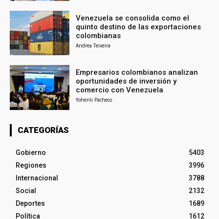
Venezuela se consolida como el
quinto destino de las exportaciones
colombianas
Andrea Teixeira
Empresarios colombianos analizan
oportunidades de inversión y
comercio con Venezuela
Yohenli Pacheco
CATEGORÍAS
Gobierno
5403
Regiones
3996
Internacional
3788
Social
2132
Deportes
1689
Política
1612