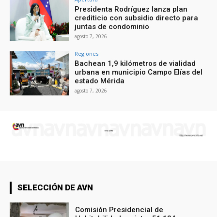
Presidenta Rodríguez lanza plan
crediticio con subsidio directo para
juntas de condominio
agosto 7, 2026
Regiones
Bachean 1,9 kilómetros de vialidad
urbana en municipio Campo Elías del
estado Mérida
agosto 7, 2026
SELECCIÓN DE AVN
Comisión Presidencial de