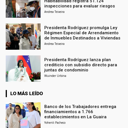
Habitabilidad registra 51.124
inspecciones para evaluar riesgos
Andrea Teixeira
Presidenta Rodríguez promulga Ley
Régimen Especial de Arrendamiento
de Inmuebles Destinados a Viviendas
Andrea Teixeira
Presidenta Rodríguez lanza plan
crediticio con subsidio directo para
juntas de condominio
Wuinder Urbina
LO MÁS LEÍDO
Banco de los Trabajadores entrega
financiamientos a 1.766
establecimientos en La Guaira
Yohenli Pacheco