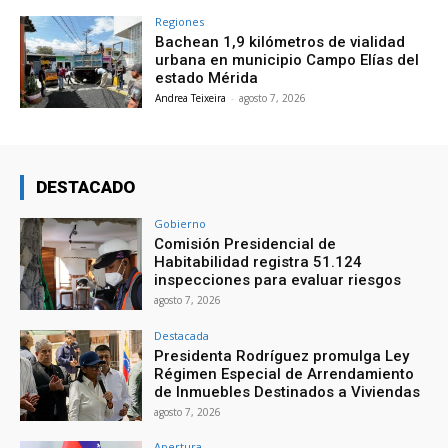
Regiones
Bachean 1,9 kilómetros de vialidad
urbana en municipio Campo Elías del
estado Mérida
Andrea Teixeira
-
agosto 7, 2026
DESTACADO
Gobierno
Comisión Presidencial de
Habitabilidad registra 51.124
inspecciones para evaluar riesgos
agosto 7, 2026
Destacada
Presidenta Rodríguez promulga Ley
Régimen Especial de Arrendamiento
de Inmuebles Destinados a Viviendas
agosto 7, 2026
Apertura