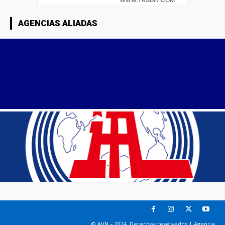
AGENCIAS ALIADAS
© AVN – 2024. Derechos reservados | Agencia