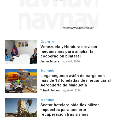
Gobierno
Venezuela y Honduras revisan
mecanismos para ampliar la
cooperación bilateral
Andrea Teixeira
-
agosto 6, 2026
Economía
Llega segundo avión de carga con
más de 13 toneladas de mercancía al
Aeropuerto de Maiquetía
Yohenli Pacheco
-
agosto 6, 2026
Economía
Sector hotelero pide flexibilizar
impuestos para acelerar
recuperación tras sismos