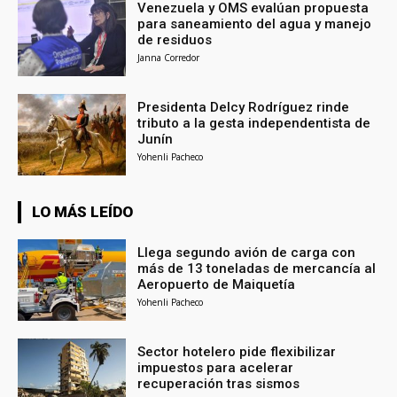
Venezuela y OMS evalúan propuesta
para saneamiento del agua y manejo
de residuos
Janna Corredor
Presidenta Delcy Rodríguez rinde
tributo a la gesta independentista de
Junín
Yohenli Pacheco
LO MÁS LEÍDO
Llega segundo avión de carga con
más de 13 toneladas de mercancía al
Aeropuerto de Maiquetía
Yohenli Pacheco
Sector hotelero pide flexibilizar
impuestos para acelerar
recuperación tras sismos