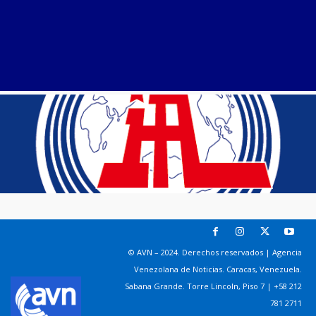
© AVN – 2024. Derechos reservados | Agencia
Venezolana de Noticias. Caracas, Venezuela.
Sabana Grande. Torre Lincoln, Piso 7 | +58 212
781 2711