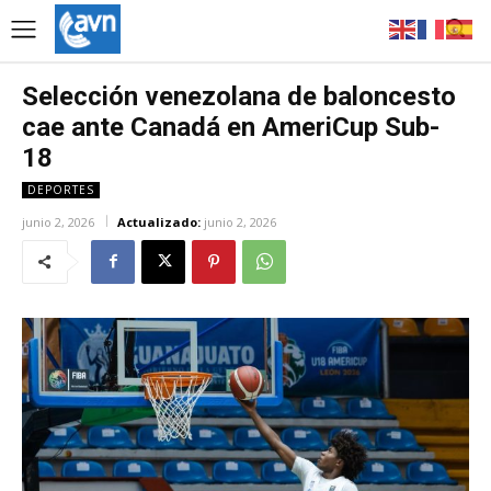
Selección venezolana de baloncesto
cae ante Canadá en AmeriCup Sub-
18
DEPORTES
junio 2, 2026
Actualizado:
junio 2, 2026