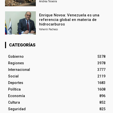
Andrea Teixeira
Enrique Novoa: Venezuela es una
referencia global en materia de
hidrocarburos
Yohenli Pacheco
CATEGORÍAS
Gobierno
5378
Regiones
3978
Internacional
3777
Social
2119
Deportes
1683
Política
1608
Economía
896
Cultura
852
Seguridad
825