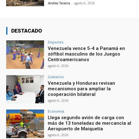
Andrea Teixeira
-
agosto 6, 2026
DESTACADO
Deportes
Venezuela vence 5-4 a Panamá en
sóftbol masculino de los Juegos
Centroamericanos
agosto 6, 2026
Gobierno
Venezuela y Honduras revisan
mecanismos para ampliar la
cooperación bilateral
agosto 6, 2026
Economía
Llega segundo avión de carga con
más de 13 toneladas de mercancía al
Aeropuerto de Maiquetía
agosto 6, 2026