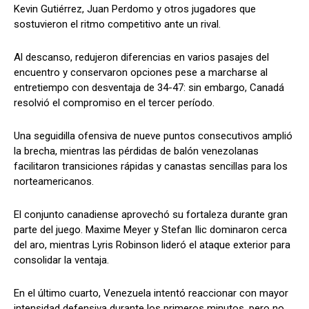
Kevin Gutiérrez, Juan Perdomo y otros jugadores que
sostuvieron el ritmo competitivo ante un rival.
Al descanso, redujeron diferencias en varios pasajes del
encuentro y conservaron opciones pese a marcharse al
entretiempo con desventaja de 34-47: sin embargo, Canadá
resolvió el compromiso en el tercer período.
Una seguidilla ofensiva de nueve puntos consecutivos amplió
la brecha, mientras las pérdidas de balón venezolanas
facilitaron transiciones rápidas y canastas sencillas para los
norteamericanos.
El conjunto canadiense aprovechó su fortaleza durante gran
parte del juego. Maxime Meyer y Stefan Ilic dominaron cerca
del aro, mientras Lyris Robinson lideró el ataque exterior para
consolidar la ventaja.
En el último cuarto, Venezuela intentó reaccionar con mayor
intensidad defensiva durante los primeros minutos, pero no