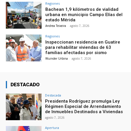
Regiones
Bachean 1,9 kilómetros de vialidad
urbana en municipio Campo Elías del
estado Mérida
Andrea Teixeira
-
agosto 7, 2026
Regiones
Inspeccionan residencia en Guatire
para rehabilitar viviendas de 63
familias afectadas por sismo
Wuinder Urbina
-
agosto 7, 2026
DESTACADO
Destacada
Presidenta Rodríguez promulga Ley
Régimen Especial de Arrendamiento
de Inmuebles Destinados a Viviendas
agosto 7, 2026
Apertura