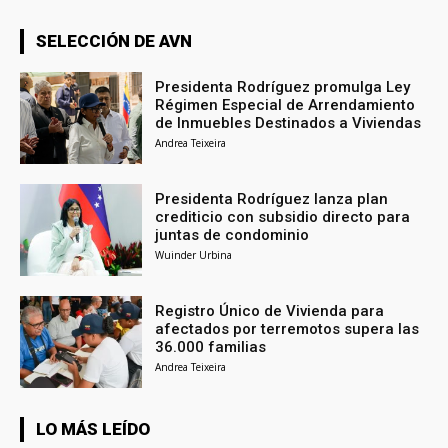
SELECCIÓN DE AVN
Presidenta Rodríguez promulga Ley
Régimen Especial de Arrendamiento
de Inmuebles Destinados a Viviendas
Andrea Teixeira
Presidenta Rodríguez lanza plan
crediticio con subsidio directo para
juntas de condominio
Wuinder Urbina
Registro Único de Vivienda para
afectados por terremotos supera las
36.000 familias
Andrea Teixeira
LO MÁS LEÍDO