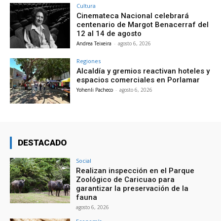
Cultura
Cinemateca Nacional celebrará
centenario de Margot Benacerraf del
12 al 14 de agosto
Andrea Teixeira
-
agosto 6, 2026
Regiones
Alcaldía y gremios reactivan hoteles y
espacios comerciales en Porlamar
Yohenli Pacheco
-
agosto 6, 2026
DESTACADO
Social
Realizan inspección en el Parque
Zoológico de Caricuao para
garantizar la preservación de la
fauna
agosto 6, 2026