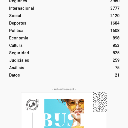
Regiones
3980
Internacional
3777
Social
2120
Deportes
1684
Política
1608
Economía
898
Cultura
853
Seguridad
825
Judiciales
259
Análisis
75
Datos
21
- Advertisement -