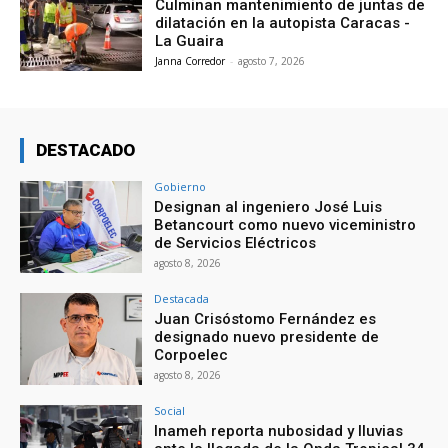
Culminan mantenimiento de juntas de
dilatación en la autopista Caracas -
La Guaira
Janna Corredor
-
agosto 7, 2026
DESTACADO
Gobierno
Designan al ingeniero José Luis
Betancourt como nuevo viceministro
de Servicios Eléctricos
agosto 8, 2026
Destacada
Juan Crisóstomo Fernández es
designado nuevo presidente de
Corpoelec
agosto 8, 2026
Social
Inameh reporta nubosidad y lluvias