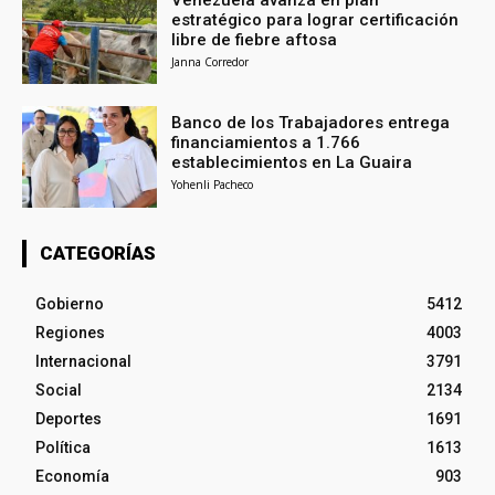
estratégico para lograr certificación
libre de fiebre aftosa
Janna Corredor
Banco de los Trabajadores entrega
financiamientos a 1.766
establecimientos en La Guaira
Yohenli Pacheco
CATEGORÍAS
Gobierno
5412
Regiones
4003
Internacional
3791
Social
2134
Deportes
1691
Política
1613
Economía
903