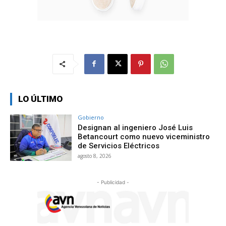
LO ÚLTIMO
Gobierno
Designan al ingeniero José Luis
Betancourt como nuevo viceministro
de Servicios Eléctricos
agosto 8, 2026
- Publicidad -