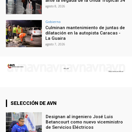
ante la llegada de la Onda Tropical 34
agosto 8, 2026
Gobierno
Culminan mantenimiento de juntas de
dilatación en la autopista Caracas -
La Guaira
agosto 7, 2026
SELECCIÓN DE AVN
Designan al ingeniero José Luis
Betancourt como nuevo viceministro
de Servicios Eléctricos