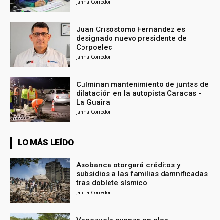
Janna Corredor
Juan Crisóstomo Fernández es
designado nuevo presidente de
Corpoelec
Janna Corredor
Culminan mantenimiento de juntas de
dilatación en la autopista Caracas -
La Guaira
Janna Corredor
LO MÁS LEÍDO
Asobanca otorgará créditos y
subsidios a las familias damnificadas
tras doblete sísmico
Janna Corredor
Venezuela avanza en plan