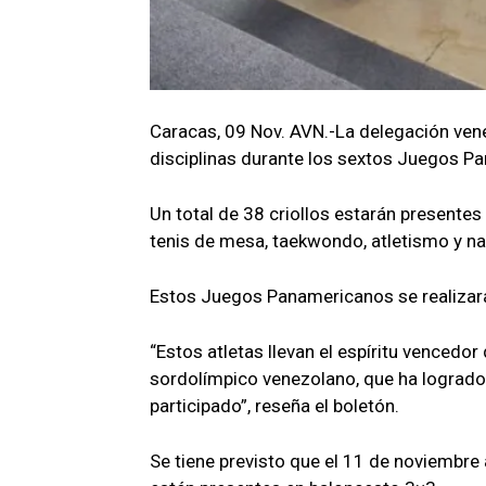
Caracas, 09 Nov. AVN.-La delegación vene
disciplinas durante los sextos Juegos P
Un total de 38 criollos estarán presentes
tenis de mesa, taekwondo, atletismo y nat
Estos Juegos Panamericanos se realizará
“Estos atletas llevan el espíritu venced
sordolímpico venezolano, que ha logrado
participado”, reseña el boletón.
Se tiene previsto que el 11 de noviembre 