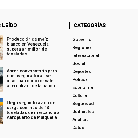
 LEÍDO
CATEGORÍAS
Producción de maíz
Gobierno
blanco en Venezuela
Regiones
supera un millón de
toneladas
Internacional
Social
Abren convocatoria para
Deportes
que aseguradoras se
Política
inscriban como canales
alternativos de la banca
Economía
Cultura
Llega segundo avión de
Seguridad
carga con más de 13
Judiciales
toneladas de mercancía al
Aeropuerto de Maiquetía
Análisis
Datos