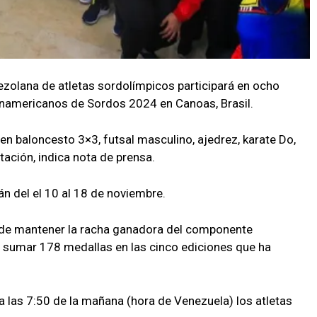
zolana de atletas sordolímpicos participará en ocho
anamericanos de Sordos 2024 en Canoas, Brasil.
 en baloncesto 3×3, futsal masculino, ajedrez, karate Do,
ación, indica nota de prensa.
n del el 10 al 18 de noviembre.
or de mantener la racha ganadora del componente
 sumar 178 medallas en las cinco ediciones que ha
a las 7:50 de la mañana (hora de Venezuela) los atletas