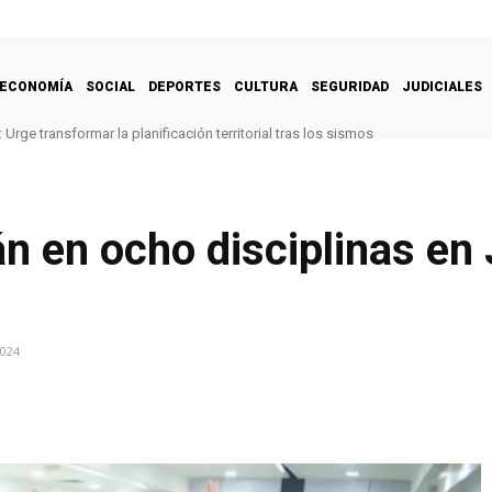
ECONOMÍA
SOCIAL
DEPORTES
CULTURA
SEGURIDAD
JUDICIALES
Urge transformar la planificación territorial tras los sismos
n en ocho disciplinas en
2024