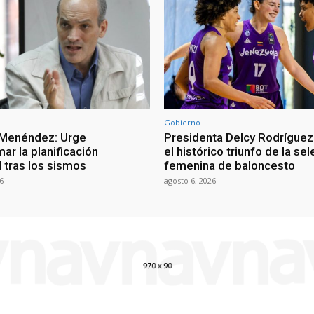
Gobierno
 Menéndez: Urge
Presidenta Delcy Rodríguez
ar la planificación
el histórico triunfo de la se
al tras los sismos
femenina de baloncesto
6
agosto 6, 2026