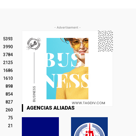
- Advertisement -
5393
3990
3784
2125
1686
1610
898
854
827
AGENCIAS ALIADAS
260
75
21