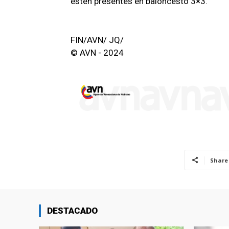
estén presentes en baloncesto 3×3.
FIN/AVN/ JQ/
© AVN - 2024
Share
DESTACADO