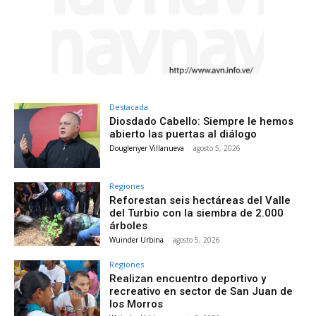
Destacada
Diosdado Cabello: Siempre le hemos
abierto las puertas al diálogo
Douglenyer Villanueva
-
agosto 5, 2026
Regiones
Reforestan seis hectáreas del Valle
del Turbio con la siembra de 2.000
árboles
Wuinder Urbina
-
agosto 5, 2026
Regiones
Realizan encuentro deportivo y
recreativo en sector de San Juan de
los Morros