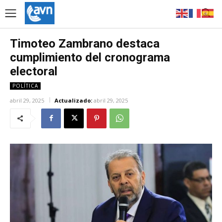
Timoteo Zambrano destaca
cumplimiento del cronograma
electoral
POLÍTICA
abril 29, 2025
Actualizado:
abril 29, 2025