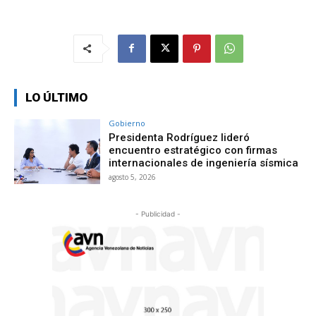
LO ÚLTIMO
Gobierno
Presidenta Rodríguez lideró
encuentro estratégico con firmas
internacionales de ingeniería sísmica
agosto 5, 2026
- Publicidad -