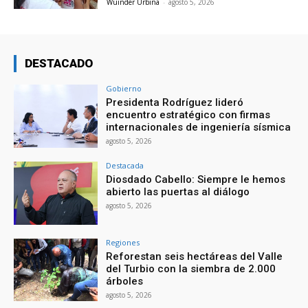
Wuinder Urbina
-
agosto 5, 2026
DESTACADO
Gobierno
Presidenta Rodríguez lideró
encuentro estratégico con firmas
internacionales de ingeniería sísmica
agosto 5, 2026
Destacada
Diosdado Cabello: Siempre le hemos
abierto las puertas al diálogo
agosto 5, 2026
Regiones
Reforestan seis hectáreas del Valle
del Turbio con la siembra de 2.000
árboles
agosto 5, 2026