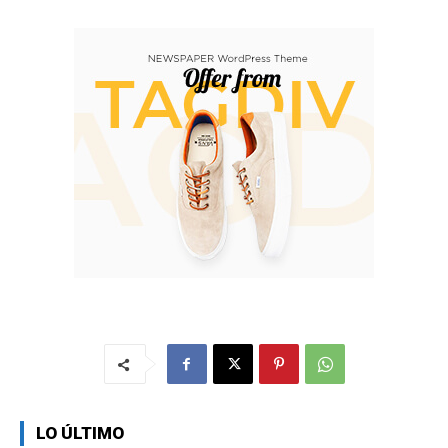
LO ÚLTIMO