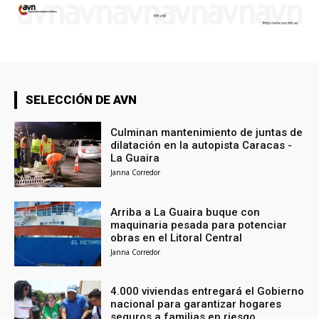
SELECCIÓN DE AVN
Culminan mantenimiento de juntas de
dilatación en la autopista Caracas -
La Guaira
Janna Corredor
Arriba a La Guaira buque con
maquinaria pesada para potenciar
obras en el Litoral Central
Janna Corredor
4.000 viviendas entregará el Gobierno
nacional para garantizar hogares
seguros a familias en riesgo