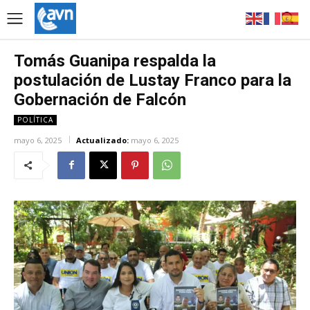
Tomás Guanipa respalda la
postulación de Lustay Franco para la
Gobernación de Falcón
POLÍTICA
mayo 6, 2025
Actualizado:
mayo 6, 2025