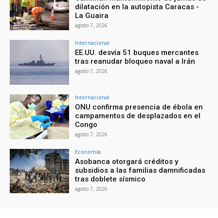
dilatación en la autopista Caracas -
La Guaira
agosto 7, 2026
Internacional
EE.UU. desvía 51 buques mercantes
tras reanudar bloqueo naval a Irán
agosto 7, 2026
Internacional
ONU confirma presencia de ébola en
campamentos de desplazados en el
Congo
agosto 7, 2026
Economía
Asobanca otorgará créditos y
subsidios a las familias damnificadas
tras doblete sísmico
agosto 7, 2026