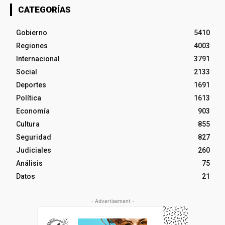
CATEGORÍAS
Gobierno
5410
Regiones
4003
Internacional
3791
Social
2133
Deportes
1691
Política
1613
Economía
903
Cultura
855
Seguridad
827
Judiciales
260
Análisis
75
Datos
21
- Advertisement -