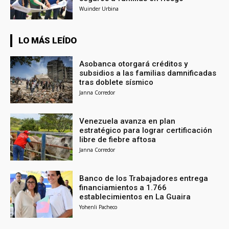
Wuinder Urbina
LO MÁS LEÍDO
Asobanca otorgará créditos y
subsidios a las familias damnificadas
tras doblete sísmico
Janna Corredor
Venezuela avanza en plan
estratégico para lograr certificación
libre de fiebre aftosa
Janna Corredor
Banco de los Trabajadores entrega
financiamientos a 1.766
establecimientos en La Guaira
Yohenli Pacheco