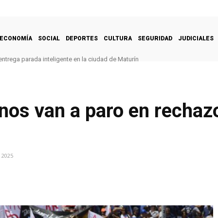
ECONOMÍA
SOCIAL
DEPORTES
CULTURA
SEGURIDAD
JUDICIALES
ntrega parada inteligente en la ciudad de Maturín
nos van a paro en rechazo
i
 2025