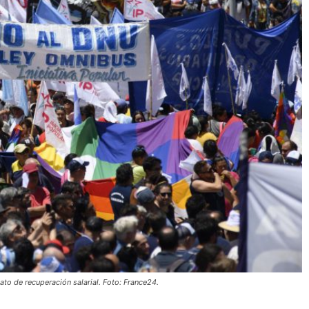
ato de recuperación salarial. Foto: France24.