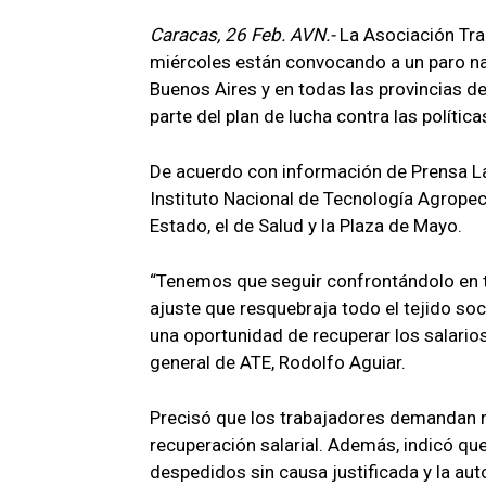
Caracas, 26 Feb. AVN.-
La Asociación Tra
miércoles están convocando a un paro na
Buenos Aires y en todas las provincias d
parte del plan de lucha contra las política
De acuerdo con información de Prensa Lat
Instituto Nacional de Tecnología Agropec
Estado, el de Salud y la Plaza de Mayo.
“Tenemos que seguir confrontándolo en t
ajuste que resquebraja todo el tejido soc
una oportunidad de recuperar los salarios
general de ATE, Rodolfo Aguiar.
Precisó que los trabajadores demandan re
recuperación salarial. Además, indicó qu
despedidos sin causa justificada y la au