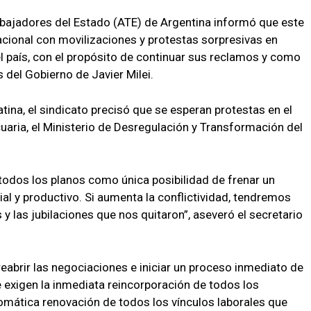
bajadores del Estado (ATE) de Argentina informó que este
cional con movilizaciones y protestas sorpresivas en
el país, con el propósito de continuar sus reclamos y como
s del Gobierno de Javier Milei.
ina, el sindicato precisó que se esperan protestas en el
uaria, el Ministerio de Desregulación y Transformación del
odos los planos como única posibilidad de frenar un
ial y productivo. Si aumenta la conflictividad, tendremos
 y las jubilaciones que nos quitaron”, aseveró el secretario
abrir las negociaciones e iniciar un proceso inmediato de
e exigen la inmediata reincorporación de todos los
tomática renovación de todos los vínculos laborales que