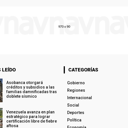
 LEÍDO
CATEGORÍAS
Asobanca otorgará
Gobierno
créditos y subsidios a las
Regiones
familias damnificadas tras
doblete sísmico
Internacional
Social
Venezuela avanza en plan
Deportes
estratégico para lograr
Política
certificación libre de fiebre
aftosa
Economía