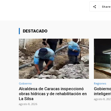
Share
DESTACADO
Gobierno
Regiones
Alcaldesa de Caracas inspeccionó
Gobierno
obras hídricas y de rehabilitación en
inteligen
La Silsa
agosto 8, 202
agosto 8, 2026