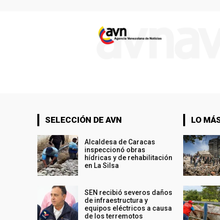
SELECCIÓN DE AVN
LO MÁS
Alcaldesa de Caracas
inspeccionó obras
hídricas y de rehabilitación
en La Silsa
SEN recibió severos daños
de infraestructura y
equipos eléctricos a causa
de los terremotos