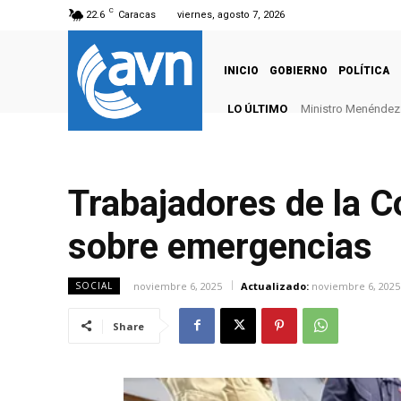
C
22.6
Caracas
viernes, agosto 7, 2026
INICIO
GOBIERNO
POLÍTICA
LO ÚLTIMO
Ministro Menéndez: 
Trabajadores de la Co
sobre emergencias
noviembre 6, 2025
Actualizado:
noviembre 6, 2025
SOCIAL
Share