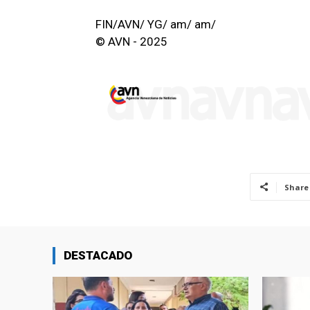
FIN/AVN/ YG/ am/ am/
© AVN - 2025
Share
DESTACADO