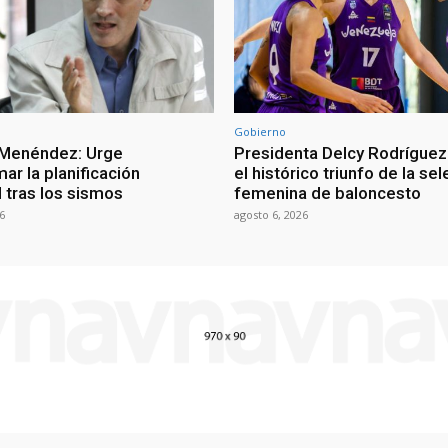
Gobierno
 Menéndez: Urge
Presidenta Delcy Rodríguez
ar la planificación
el histórico triunfo de la se
al tras los sismos
femenina de baloncesto
6
agosto 6, 2026