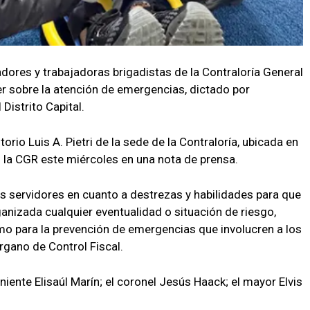
dores y trabajadoras brigadistas de la Contraloría General
ler sobre la atención de emergencias, dictado por
Distrito Capital.
orio Luis A. Pietri de la sede de la Contraloría, ubicada en
ó la CGR este miércoles en una nota de prensa.
los servidores en cuanto a destrezas y habilidades para que
anizada cualquier eventualidad o situación de riesgo,
o para la prevención de emergencias que involucren a los
gano de Control Fiscal.
niente Elisaúl Marín; el coronel Jesús Haack; el mayor Elvis