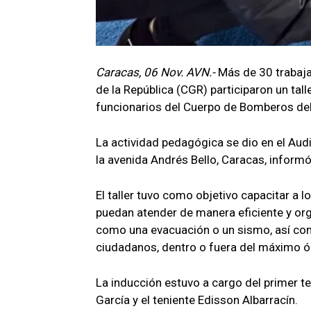
Caracas, 06 Nov. AVN.-
Más de 30 trabaja
de la República (CGR) participaron un tal
funcionarios del Cuerpo de Bomberos del 
La actividad pedagógica se dio en el Audit
la avenida Andrés Bello, Caracas, inform
El taller tuvo como objetivo capacitar a 
puedan atender de manera eficiente y org
como una evacuación o un sismo, así com
ciudadanos, dentro o fuera del máximo ór
La inducción estuvo a cargo del primer te
García y el teniente Edisson Albarracín.