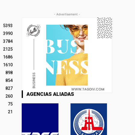
- Advertisement -
5393
3990
3784
2125
1686
1610
898
854
827
AGENCIAS ALIADAS
260
75
21