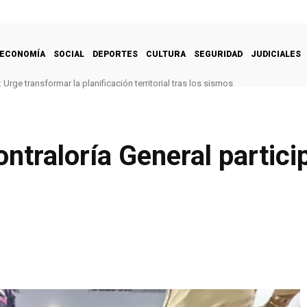
ECONOMÍA
SOCIAL
DEPORTES
CULTURA
SEGURIDAD
JUDICIALES
Urge transformar la planificación territorial tras los sismos
ntraloría General particip