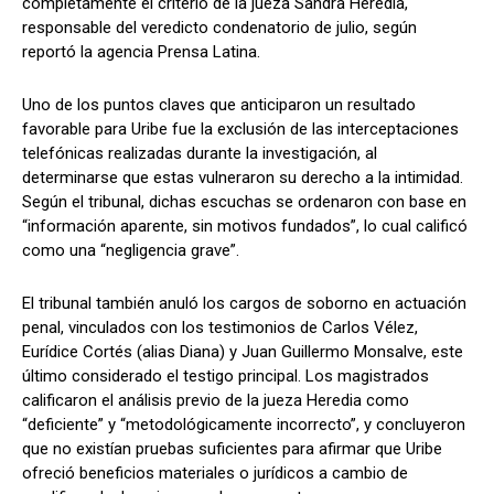
completamente el criterio de la jueza Sandra Heredia,
responsable del veredicto condenatorio de julio, según
reportó la agencia Prensa Latina.
Uno de los puntos claves que anticiparon un resultado
favorable para Uribe fue la exclusión de las interceptaciones
telefónicas realizadas durante la investigación, al
determinarse que estas vulneraron su derecho a la intimidad.
Según el tribunal, dichas escuchas se ordenaron con base en
“información aparente, sin motivos fundados”, lo cual calificó
como una “negligencia grave”.
El tribunal también anuló los cargos de soborno en actuación
penal, vinculados con los testimonios de Carlos Vélez,
Eurídice Cortés (alias Diana) y Juan Guillermo Monsalve, este
último considerado el testigo principal. Los magistrados
calificaron el análisis previo de la jueza Heredia como
“deficiente” y “metodológicamente incorrecto”, y concluyeron
que no existían pruebas suficientes para afirmar que Uribe
ofreció beneficios materiales o jurídicos a cambio de