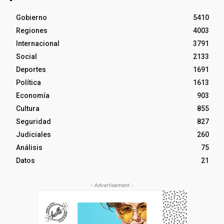
Gobierno
5410
Regiones
4003
Internacional
3791
Social
2133
Deportes
1691
Política
1613
Economía
903
Cultura
855
Seguridad
827
Judiciales
260
Análisis
75
Datos
21
- Advertisement -