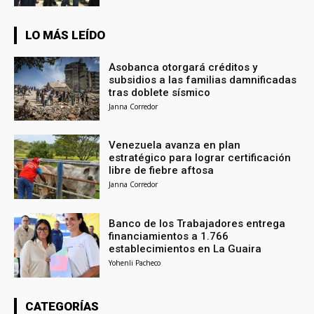
LO MÁS LEÍDO
Asobanca otorgará créditos y
subsidios a las familias damnificadas
tras doblete sísmico
Janna Corredor
Venezuela avanza en plan
estratégico para lograr certificación
libre de fiebre aftosa
Janna Corredor
Banco de los Trabajadores entrega
financiamientos a 1.766
establecimientos en La Guaira
Yohenli Pacheco
CATEGORÍAS