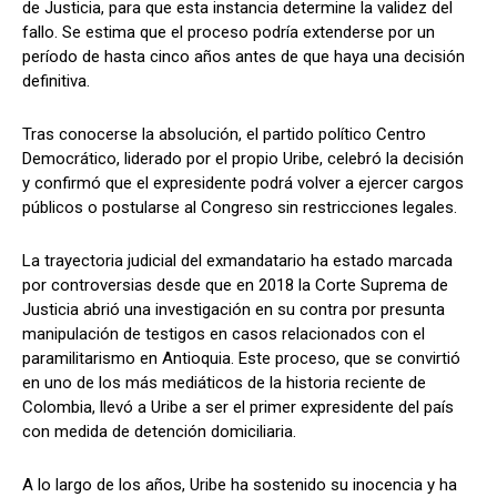
de Justicia, para que esta instancia determine la validez del
fallo. Se estima que el proceso podría extenderse por un
período de hasta cinco años antes de que haya una decisión
definitiva.
Tras conocerse la absolución, el partido político Centro
Democrático, liderado por el propio Uribe, celebró la decisión
y confirmó que el expresidente podrá volver a ejercer cargos
públicos o postularse al Congreso sin restricciones legales.
La trayectoria judicial del exmandatario ha estado marcada
por controversias desde que en 2018 la Corte Suprema de
Justicia abrió una investigación en su contra por presunta
manipulación de testigos en casos relacionados con el
paramilitarismo en Antioquia. Este proceso, que se convirtió
en uno de los más mediáticos de la historia reciente de
Colombia, llevó a Uribe a ser el primer expresidente del país
con medida de detención domiciliaria.
A lo largo de los años, Uribe ha sostenido su inocencia y ha