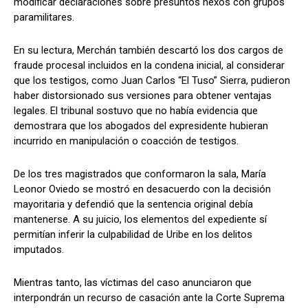
modificar declaraciones sobre presuntos nexos con grupos
paramilitares.
En su lectura, Merchán también descartó los dos cargos de
fraude procesal incluidos en la condena inicial, al considerar
que los testigos, como Juan Carlos “El Tuso” Sierra, pudieron
haber distorsionado sus versiones para obtener ventajas
legales. El tribunal sostuvo que no había evidencia que
demostrara que los abogados del expresidente hubieran
incurrido en manipulación o coacción de testigos.
De los tres magistrados que conformaron la sala, María
Leonor Oviedo se mostró en desacuerdo con la decisión
mayoritaria y defendió que la sentencia original debía
mantenerse. A su juicio, los elementos del expediente sí
permitían inferir la culpabilidad de Uribe en los delitos
imputados.
Mientras tanto, las víctimas del caso anunciaron que
interpondrán un recurso de casación ante la Corte Suprema