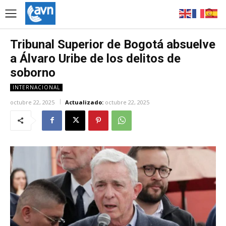
Tribunal Superior de Bogotá absuelve
a Álvaro Uribe de los delitos de
soborno
INTERNACIONAL
octubre 22, 2025
Actualizado:
octubre 22, 2025