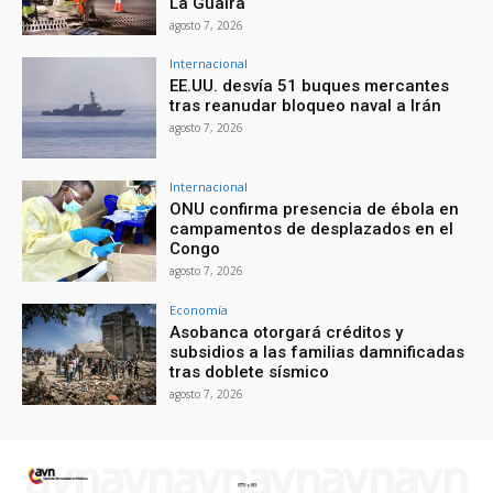
La Guaira
agosto 7, 2026
Internacional
EE.UU. desvía 51 buques mercantes
tras reanudar bloqueo naval a Irán
agosto 7, 2026
Internacional
ONU confirma presencia de ébola en
campamentos de desplazados en el
Congo
agosto 7, 2026
Economía
Asobanca otorgará créditos y
subsidios a las familias damnificadas
tras doblete sísmico
agosto 7, 2026