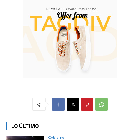
LO ÚLTIMO
Gobierno