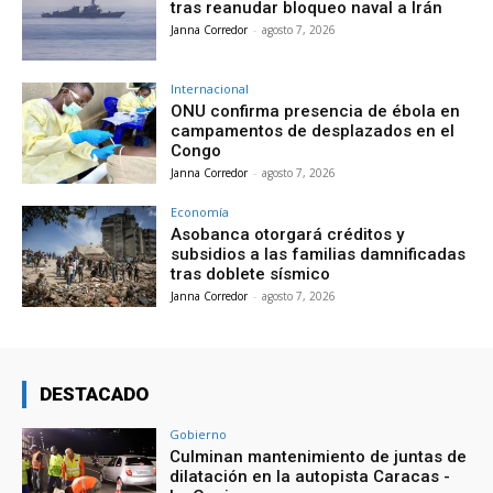
tras reanudar bloqueo naval a Irán
Janna Corredor
-
agosto 7, 2026
Internacional
ONU confirma presencia de ébola en
campamentos de desplazados en el
Congo
Janna Corredor
-
agosto 7, 2026
Economía
Asobanca otorgará créditos y
subsidios a las familias damnificadas
tras doblete sísmico
Janna Corredor
-
agosto 7, 2026
DESTACADO
Gobierno
Culminan mantenimiento de juntas de
dilatación en la autopista Caracas -