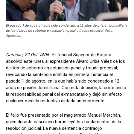
El pasado 1 de agosto había sido condenado a 12 años de prisión domiciliaria
de los delitos de soborno en actuación penal y fraude procesal. Foto:
Agencias.
Caracas, 22 Oct. AVN.-
El Tribunal Superior de Bogotá
absolvió este lunes al expresidente Álvaro Uribe Vélez de los
delitos de soborno en actuación penal y fraude procesal,
revocando la sentencia emitida en primera instancia el
pasado 1 de agosto, en la que había sido condenado a 12
años de prisión domiciliaria. Con esta decisión, la corte anuló
la responsabilidad penal del exmandatario y dejó sin efecto
cualquier medida restrictiva dictada anteriormente.
El fallo fue presentado por el magistrado Manuel Merchán,
quien durante casi cinco horas leyó los fundamentos de la
resolución judicial. La nueva sentencia contradijo