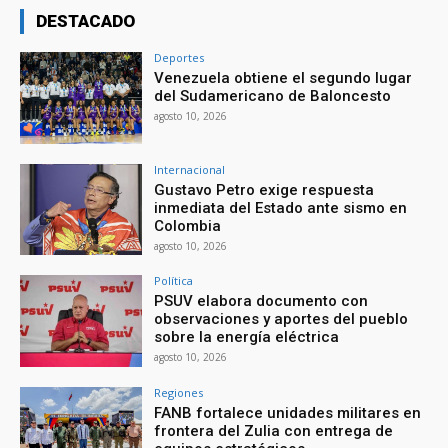
DESTACADO
Deportes
Venezuela obtiene el segundo lugar
del Sudamericano de Baloncesto
agosto 10, 2026
Internacional
Gustavo Petro exige respuesta
inmediata del Estado ante sismo en
Colombia
agosto 10, 2026
Política
PSUV elabora documento con
observaciones y aportes del pueblo
sobre la energía eléctrica
agosto 10, 2026
Regiones
FANB fortalece unidades militares en
frontera del Zulia con entrega de