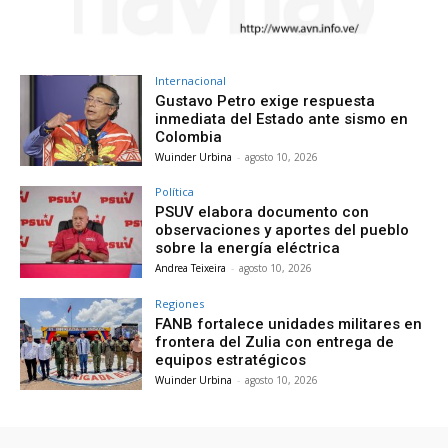
Internacional
Gustavo Petro exige respuesta
inmediata del Estado ante sismo en
Colombia
Wuinder Urbina
-
agosto 10, 2026
Política
PSUV elabora documento con
observaciones y aportes del pueblo
sobre la energía eléctrica
Andrea Teixeira
-
agosto 10, 2026
Regiones
FANB fortalece unidades militares en
frontera del Zulia con entrega de
equipos estratégicos
Wuinder Urbina
-
agosto 10, 2026