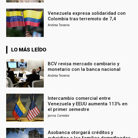
Venezuela expresa solidaridad con
Colombia tras terremoto de 7,4
Andrea Teixeira
LO MÁS LEÍDO
BCV revisa mercado cambiario y
monetario con la banca nacional
Andrea Teixeira
Intercambio comercial entre
Venezuela y EEUU aumenta 113% en
el primer semestre
Janna Corredor
Asobanca otorgará créditos y