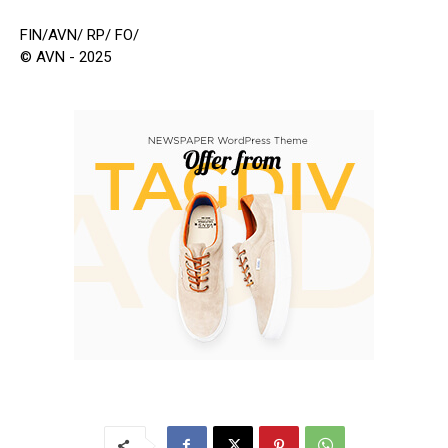
FIN/AVN/ RP/ FO/
© AVN - 2025