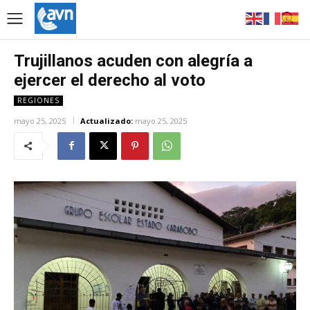
Trujillanos acuden con alegría a
ejercer el derecho al voto
REGIONES
mayo 25, 2025
Actualizado:
mayo 25, 2025