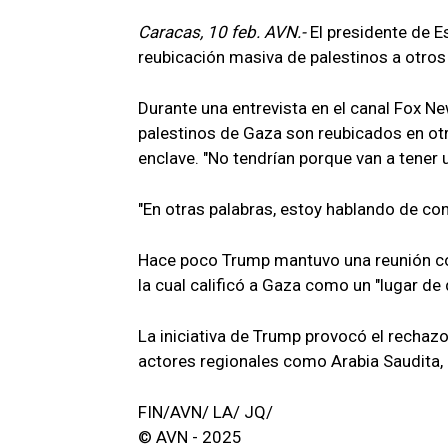
Caracas, 10 feb. AVN.-
El presidente de E
reubicación masiva de palestinos a otros
Durante una entrevista en el canal Fox Ne
palestinos de Gaza son reubicados en otr
enclave. "No tendrían porque van a tener 
"En otras palabras, estoy hablando de co
Hace poco Trump mantuvo una reunión con 
la cual calificó a Gaza como un "lugar d
La iniciativa de Trump provocó el rechazo
actores regionales como Arabia Saudita, 
FIN/AVN/ LA/ JQ/
© AVN - 2025