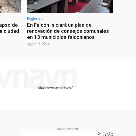
Regiones
lapso de
En Falcón iniciará un plan de
la ciudad
renovación de consejos comunales
en 13 municipios falconianos
agosto 6, 2026
- Advertisement -