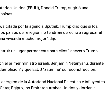
stados Unidos (EEUU), Donald Trump, sugirió una
 países.
ws citada por la agencia Sputnik, Trump dijo que si los
os países de la región no tendrían derecho a regresar al
una vivienda mucho mejor", dijo.
nstruir un lugar permanente para ellos", aseveró Trump.
el primer ministro israelí, Benjamín Netanyahu, durante
e demolición" y que EEUU "asumiría" su reconstrucción.
 enérgico de la Autoridad Nacional Palestina e influyentes
Catar, Egipto, los Emiratos Árabes Unidos y Jordania.