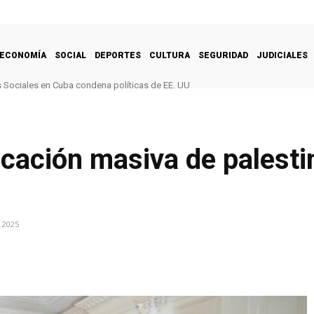
ECONOMÍA
SOCIAL
DEPORTES
CULTURA
SEGURIDAD
JUDICIALES
Sociales en Cuba condena políticas de EE. UU
cación masiva de palesti
 2025