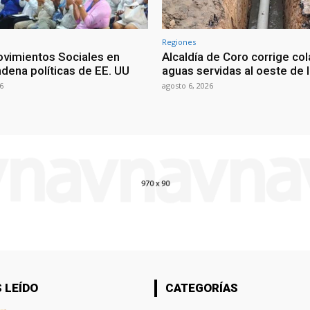
Regiones
vimientos Sociales en
Alcaldía de Coro corrige co
dena políticas de EE. UU
aguas servidas al oeste de 
6
agosto 6, 2026
 LEÍDO
CATEGORÍAS