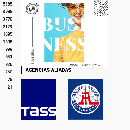
5385
3985
3778
2123
1685
1608
898
853
826
AGENCIAS ALIADAS
260
75
21