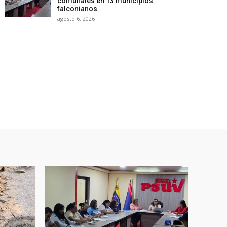
comunales en 13 municipios
falconianos
agosto 6, 2026