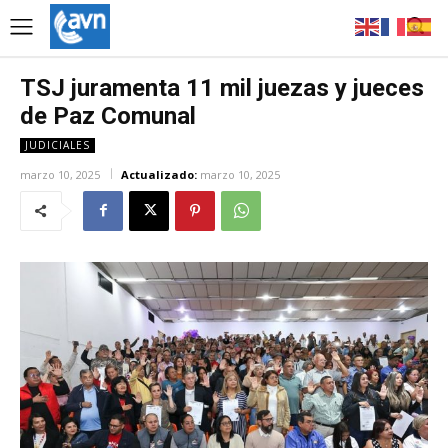
TSJ juramenta 11 mil juezas y jueces
de Paz Comunal
JUDICIALES
marzo 10, 2025
Actualizado:
marzo 10, 2025