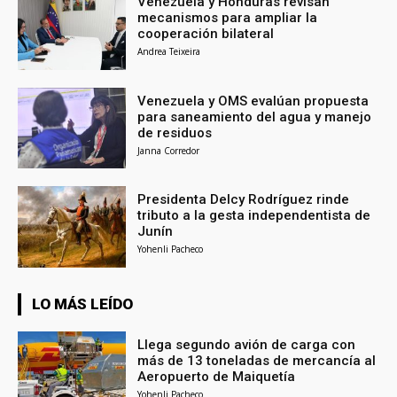
Venezuela y Honduras revisan
mecanismos para ampliar la
cooperación bilateral
Andrea Teixeira
Venezuela y OMS evalúan propuesta
para saneamiento del agua y manejo
de residuos
Janna Corredor
Presidenta Delcy Rodríguez rinde
tributo a la gesta independentista de
Junín
Yohenli Pacheco
LO MÁS LEÍDO
Llega segundo avión de carga con
más de 13 toneladas de mercancía al
Aeropuerto de Maiquetía
Yohenli Pacheco