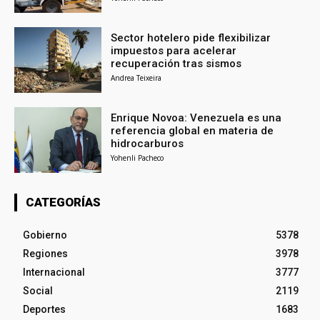
Sector hotelero pide flexibilizar
impuestos para acelerar
recuperación tras sismos
Andrea Teixeira
Enrique Novoa: Venezuela es una
referencia global en materia de
hidrocarburos
Yohenli Pacheco
CATEGORÍAS
Gobierno
5378
Regiones
3978
Internacional
3777
Social
2119
Deportes
1683