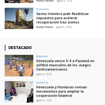
Yohenli Pacheco
-
agosto 6, 2026
Economía
Sector hotelero pide flexibilizar
impuestos para acelerar
recuperación tras sismos
Andrea Teixeira
-
agosto 6, 2026
DESTACADO
Deportes
Venezuela vence 5-4 a Panamá en
sóftbol masculino de los Juegos
Centroamericanos
agosto 6, 2026
Gobierno
Venezuela y Honduras revisan
mecanismos para ampliar la
cooperación bilateral
agosto 6, 2026