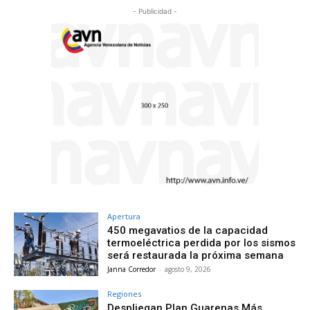
- Publicidad -
Apertura
450 megavatios de la capacidad
termoeléctrica perdida por los sismos
será restaurada la próxima semana
Janna Corredor
-
agosto 9, 2026
Regiones
Despliegan Plan Guarenas Más