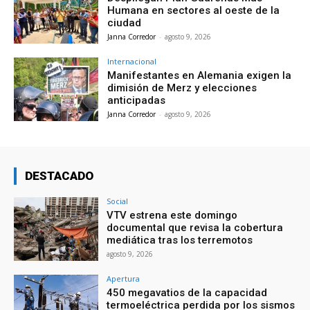
Humana en sectores al oeste de la
ciudad
Janna Corredor
-
agosto 9, 2026
Internacional
Manifestantes en Alemania exigen la
dimisión de Merz y elecciones
anticipadas
Janna Corredor
-
agosto 9, 2026
DESTACADO
Social
VTV estrena este domingo
documental que revisa la cobertura
mediática tras los terremotos
agosto 9, 2026
Apertura
450 megavatios de la capacidad
termoeléctrica perdida por los sismos