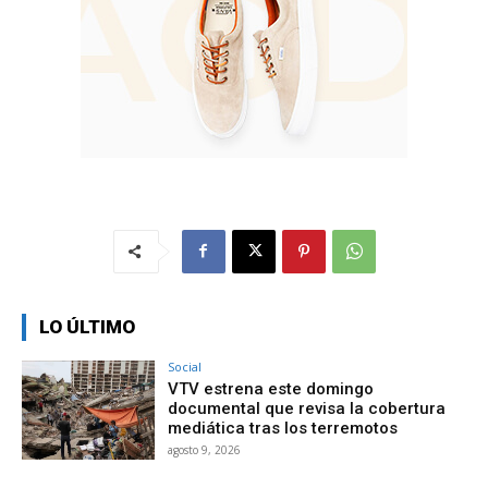
LO ÚLTIMO
Social
VTV estrena este domingo
documental que revisa la cobertura
mediática tras los terremotos
agosto 9, 2026