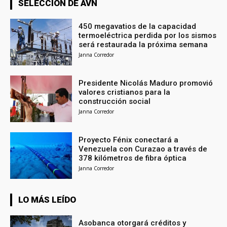
SELECCIÓN DE AVN
450 megavatios de la capacidad
termoeléctrica perdida por los sismos
será restaurada la próxima semana
Janna Corredor
Presidente Nicolás Maduro promovió
valores cristianos para la
construcción social
Janna Corredor
Proyecto Fénix conectará a
Venezuela con Curazao a través de
378 kilómetros de fibra óptica
Janna Corredor
LO MÁS LEÍDO
Asobanca otorgará créditos y