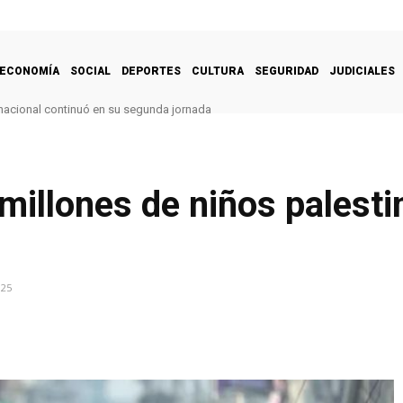
ECONOMÍA
SOCIAL
DEPORTES
CULTURA
SEGURIDAD
JUDICIALES
nacional continuó en su segunda jornada
 millones de niños palest
025