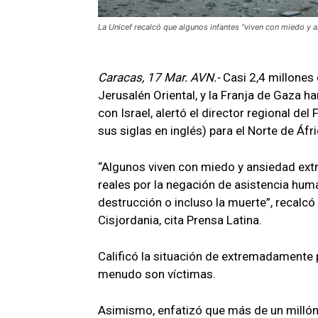
La Unicef recalcó que algunos infantes "viven con miedo y a
Caracas, 17 Mar. AVN.-
Casi 2,4 millones
Jerusalén Oriental, y la Franja de Gaza ha
con Israel, alertó el director regional de
sus siglas en inglés) para el Norte de Áf
“Algunos viven con miedo y ansiedad ext
reales por la negación de asistencia huma
destrucción o incluso la muerte”, recalcó
Cisjordania, cita Prensa Latina.
Calificó la situación de extremadamente 
menudo son víctimas.
Asimismo, enfatizó que más de un milló