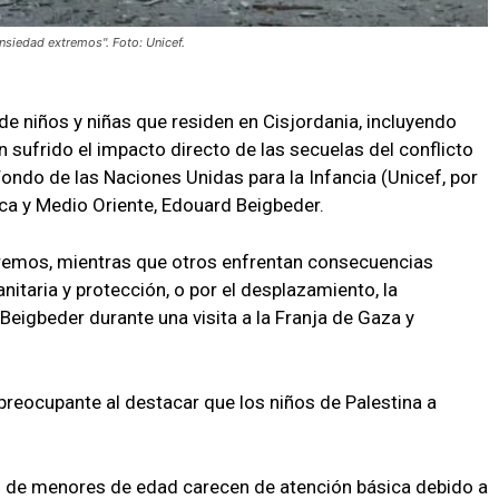
nsiedad extremos". Foto: Unicef.
 de niños y niñas que residen en Cisjordania, incluyendo
n sufrido el impacto directo de las secuelas del conflicto
l Fondo de las Naciones Unidas para la Infancia (Unicef, por
rica y Medio Oriente, Edouard Beigbeder.
remos, mientras que otros enfrentan consecuencias
nitaria y protección, o por el desplazamiento, la
 Beigbeder durante una visita a la Franja de Gaza y
preocupante al destacar que los niños de Palestina a
n de menores de edad carecen de atención básica debido a