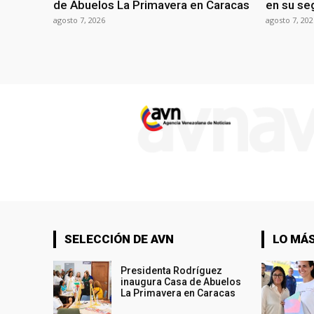
de Abuelos La Primavera en Caracas
en su se
agosto 7, 2026
agosto 7, 202
SELECCIÓN DE AVN
LO MÁS
Presidenta Rodríguez
inaugura Casa de Abuelos
La Primavera en Caracas