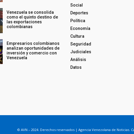
Social
Venezuela se consolida
Deportes
como el quinto destino de
Política
las exportaciones
colombianas
Economía
Cultura
Empresarios colombianos
Seguridad
analizan oportunidades de
Judiciales
inversión y comercio con
Venezuela
Análisis
Datos
© AVN – 2024. Derechos reservados | Agencia Venezolana de Noticias. Ca