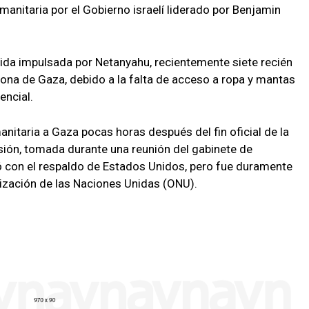
manitaria por el Gobierno israelí liderado por Benjamin
ida impulsada por Netanyahu, recientemente siete recién
zona de Gaza, debido a la falta de acceso a ropa y mantas
encial.
nitaria a Gaza pocas horas después del fin oficial de la
isión, tomada durante una reunión del gabinete de
ó con el respaldo de Estados Unidos, pero fue duramente
nización de las Naciones Unidas (ONU).