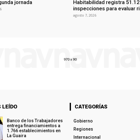
gunda jornada
Habitabilidad registra 51.1
inspecciones para evaluar r
6
agosto 7, 2026
 LEÍDO
CATEGORÍAS
Banco de los Trabajadores
Gobierno
entrega financiamientos a
Regiones
1.766 establecimientos en
La Guaira
Internacional