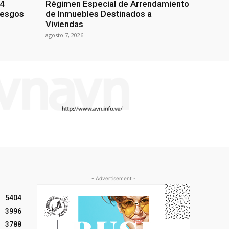
24
Régimen Especial de Arrendamiento
iesgos
de Inmuebles Destinados a
Viviendas
agosto 7, 2026
- Advertisement -
5404
3996
3788