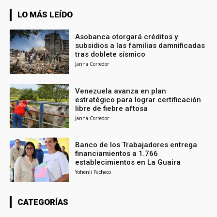
LO MÁS LEÍDO
Asobanca otorgará créditos y
subsidios a las familias damnificadas
tras doblete sísmico
Janna Corredor
Venezuela avanza en plan
estratégico para lograr certificación
libre de fiebre aftosa
Janna Corredor
Banco de los Trabajadores entrega
financiamientos a 1.766
establecimientos en La Guaira
Yohenli Pacheco
CATEGORÍAS