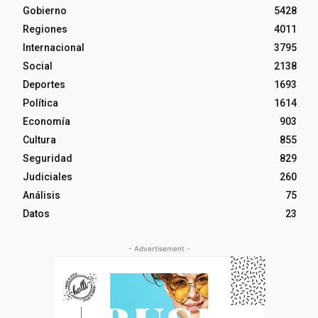
Gobierno
5428
Regiones
4011
Internacional
3795
Social
2138
Deportes
1693
Política
1614
Economía
903
Cultura
855
Seguridad
829
Judiciales
260
Análisis
75
Datos
23
- Advertisement -