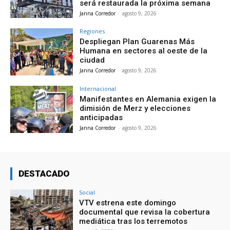
será restaurada la próxima semana
Janna Corredor
-
agosto 9, 2026
Regiones
Despliegan Plan Guarenas Más
Humana en sectores al oeste de la
ciudad
Janna Corredor
-
agosto 9, 2026
Internacional
Manifestantes en Alemania exigen la
dimisión de Merz y elecciones
anticipadas
Janna Corredor
-
agosto 9, 2026
DESTACADO
Social
VTV estrena este domingo
documental que revisa la cobertura
mediática tras los terremotos