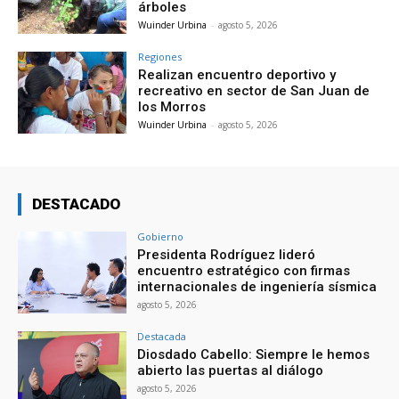
árboles
Wuinder Urbina
-
agosto 5, 2026
Regiones
Realizan encuentro deportivo y
recreativo en sector de San Juan de
los Morros
Wuinder Urbina
-
agosto 5, 2026
DESTACADO
Gobierno
Presidenta Rodríguez lideró
encuentro estratégico con firmas
internacionales de ingeniería sísmica
agosto 5, 2026
Destacada
Diosdado Cabello: Siempre le hemos
abierto las puertas al diálogo
agosto 5, 2026