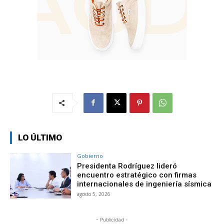
LO ÚLTIMO
Gobierno
Presidenta Rodríguez lideró
encuentro estratégico con firmas
internacionales de ingeniería sísmica
agosto 5, 2026
- Publicidad -