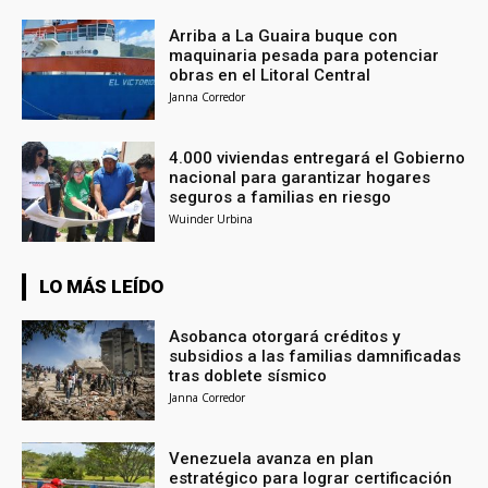
Arriba a La Guaira buque con
maquinaria pesada para potenciar
obras en el Litoral Central
Janna Corredor
4.000 viviendas entregará el Gobierno
nacional para garantizar hogares
seguros a familias en riesgo
Wuinder Urbina
LO MÁS LEÍDO
Asobanca otorgará créditos y
subsidios a las familias damnificadas
tras doblete sísmico
Janna Corredor
Venezuela avanza en plan
estratégico para lograr certificación