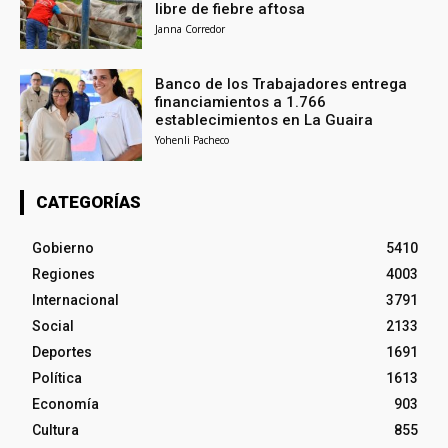
libre de fiebre aftosa
Janna Corredor
Banco de los Trabajadores entrega
financiamientos a 1.766
establecimientos en La Guaira
Yohenli Pacheco
CATEGORÍAS
Gobierno
5410
Regiones
4003
Internacional
3791
Social
2133
Deportes
1691
Política
1613
Economía
903
Cultura
855