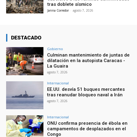
tras doblete sísmico
Janna Corredor
-
agosto 7, 2026
DESTACADO
Gobierno
Culminan mantenimiento de juntas de
dilatación en la autopista Caracas -
La Guaira
agosto 7, 2026
Internacional
EE.UU. desvía 51 buques mercantes
tras reanudar bloqueo naval a Irán
agosto 7, 2026
Internacional
ONU confirma presencia de ébola en
campamentos de desplazados en el
Congo