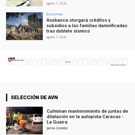
agosto 7, 2026
Economía
Asobanca otorgará créditos y
subsidios a las familias damnificadas
tras doblete sísmico
agosto 7, 2026
SELECCIÓN DE AVN
Culminan mantenimiento de juntas de
dilatación en la autopista Caracas -
La Guaira
Janna Corredor