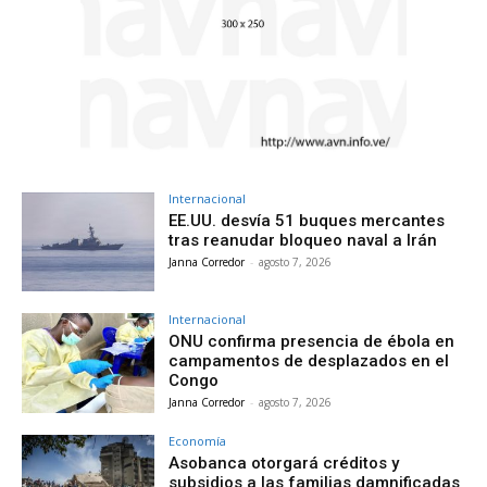
Internacional
EE.UU. desvía 51 buques mercantes
tras reanudar bloqueo naval a Irán
Janna Corredor
-
agosto 7, 2026
Internacional
ONU confirma presencia de ébola en
campamentos de desplazados en el
Congo
Janna Corredor
-
agosto 7, 2026
Economía
Asobanca otorgará créditos y
subsidios a las familias damnificadas