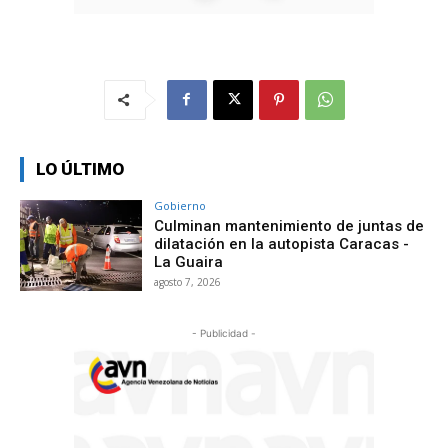
LO ÚLTIMO
Gobierno
Culminan mantenimiento de juntas de
dilatación en la autopista Caracas -
La Guaira
agosto 7, 2026
- Publicidad -