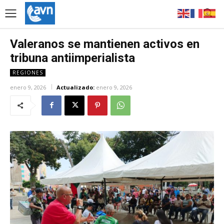
Valeranos se mantienen activos en
tribuna antiimperialista
REGIONES
enero 9, 2026
Actualizado:
enero 9, 2026