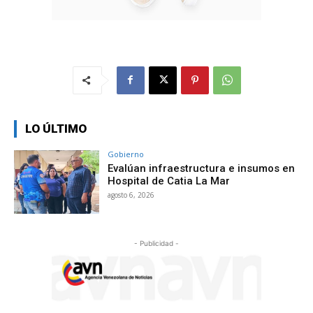
LO ÚLTIMO
Gobierno
Evalúan infraestructura e insumos en
Hospital de Catia La Mar
agosto 6, 2026
- Publicidad -