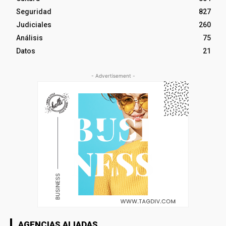
Seguridad
827
Judiciales
260
Análisis
75
Datos
21
- Advertisement -
AGENCIAS ALIADAS