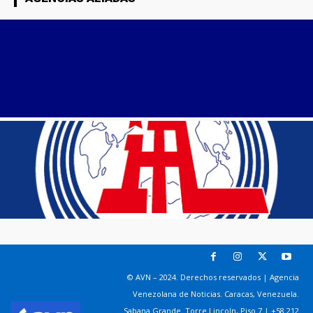
© AVN – 2024. Derechos reservados | Agencia
Venezolana de Noticias. Caracas, Venezuela.
Sabana Grande. Torre Lincoln, Piso 7 | +58 212