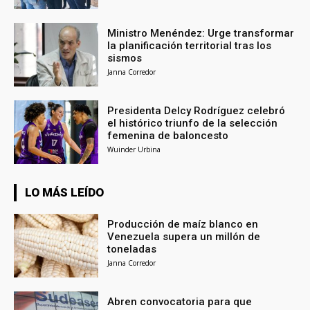
Ministro Menéndez: Urge transformar
la planificación territorial tras los
sismos
Janna Corredor
Presidenta Delcy Rodríguez celebró
el histórico triunfo de la selección
femenina de baloncesto
Wuinder Urbina
LO MÁS LEÍDO
Producción de maíz blanco en
Venezuela supera un millón de
toneladas
Janna Corredor
Abren convocatoria para que