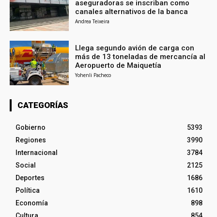
aseguradoras se inscriban como
canales alternativos de la banca
Andrea Teixeira
Llega segundo avión de carga con
más de 13 toneladas de mercancía al
Aeropuerto de Maiquetía
Yohenli Pacheco
CATEGORÍAS
Gobierno
5393
Regiones
3990
Internacional
3784
Social
2125
Deportes
1686
Política
1610
Economía
898
Cultura
854