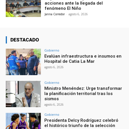
acciones ante la llegada del
fenómeno El Niño
Janna Corredor
-
agosto 6, 2026
DESTACADO
Gobierno
Evalúan infraestructura e insumos en
Hospital de Catia La Mar
agosto 6, 2026
Gobierno
Ministro Menéndez: Urge transformar
la planificación territorial tras los
sismos
agosto 6, 2026
Gobierno
Presidenta Delcy Rodríguez celebró
el histórico triunfo de la selección