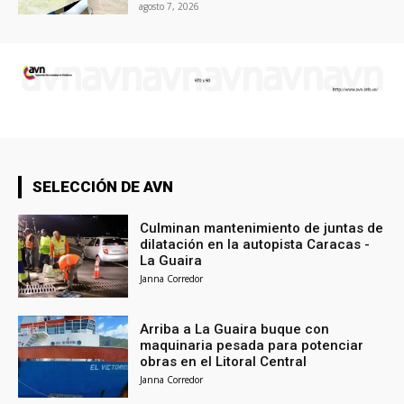
agosto 7, 2026
SELECCIÓN DE AVN
Culminan mantenimiento de juntas de
dilatación en la autopista Caracas -
La Guaira
Janna Corredor
Arriba a La Guaira buque con
maquinaria pesada para potenciar
obras en el Litoral Central
Janna Corredor