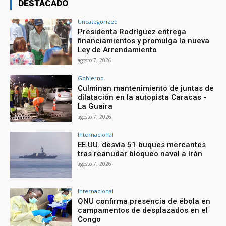
DESTACADO
Uncategorized
Presidenta Rodríguez entrega
financiamientos y promulga la nueva
Ley de Arrendamiento
agosto 7, 2026
Gobierno
Culminan mantenimiento de juntas de
dilatación en la autopista Caracas -
La Guaira
agosto 7, 2026
Internacional
EE.UU. desvía 51 buques mercantes
tras reanudar bloqueo naval a Irán
agosto 7, 2026
Internacional
ONU confirma presencia de ébola en
campamentos de desplazados en el
Congo