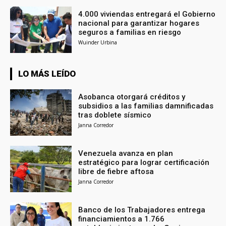
4.000 viviendas entregará el Gobierno
nacional para garantizar hogares
seguros a familias en riesgo
Wuinder Urbina
LO MÁS LEÍDO
Asobanca otorgará créditos y
subsidios a las familias damnificadas
tras doblete sísmico
Janna Corredor
Venezuela avanza en plan
estratégico para lograr certificación
libre de fiebre aftosa
Janna Corredor
Banco de los Trabajadores entrega
financiamientos a 1.766