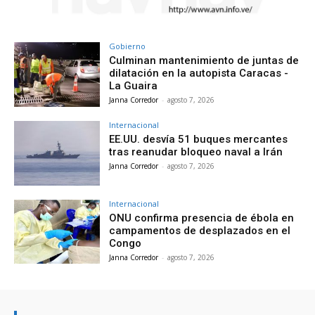
Gobierno
Culminan mantenimiento de juntas de
dilatación en la autopista Caracas -
La Guaira
Janna Corredor
-
agosto 7, 2026
Internacional
EE.UU. desvía 51 buques mercantes
tras reanudar bloqueo naval a Irán
Janna Corredor
-
agosto 7, 2026
Internacional
ONU confirma presencia de ébola en
campamentos de desplazados en el
Congo
Janna Corredor
-
agosto 7, 2026