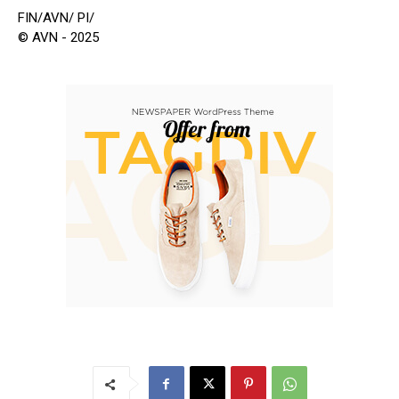
FIN/AVN/ PI/
© AVN - 2025