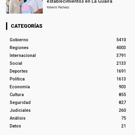
establecimientos en La Guaira
Yohenli Pacheco
CATEGORÍAS
Gobierno
5410
Regiones
4003
Internacional
3791
Social
2133
Deportes
1691
Política
1613
Economía
903
Cultura
855
Seguridad
827
Judiciales
260
Análisis
75
Datos
21