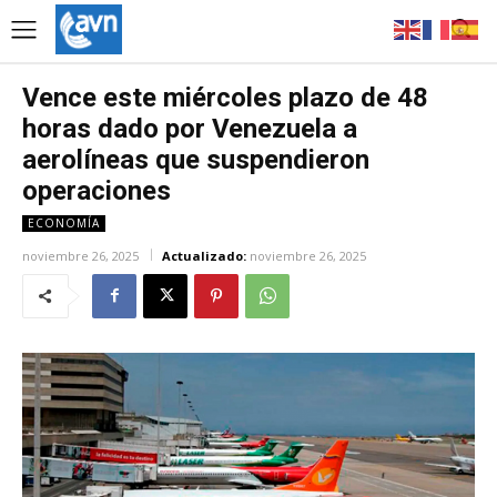
Vence este miércoles plazo de 48
horas dado por Venezuela a
aerolíneas que suspendieron
operaciones
ECONOMÍA
noviembre 26, 2025
Actualizado:
noviembre 26, 2025