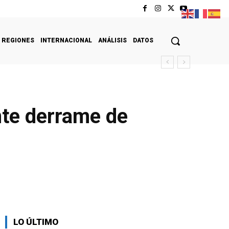
REGIONES
INTERNACIONAL
ANÁLISIS
DATOS
nte derrame de
LO ÚLTIMO