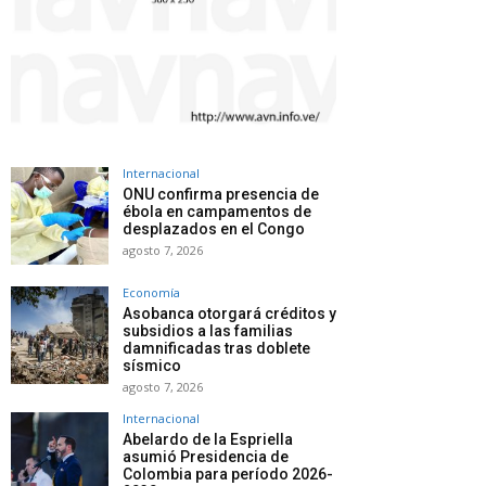
Internacional
ONU confirma presencia de
ébola en campamentos de
desplazados en el Congo
agosto 7, 2026
Economía
Asobanca otorgará créditos y
subsidios a las familias
damnificadas tras doblete
sísmico
agosto 7, 2026
Internacional
Abelardo de la Espriella
asumió Presidencia de
Colombia para período 2026-