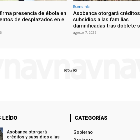
l
Economía
irma presencia de ébola en
Asobanca otorgará créditos
ntos de desplazados en el
subsidios a las familias
damnificadas tras doblete 
6
agosto 7, 2026
 LEÍDO
CATEGORÍAS
Asobanca otorgará
Gobierno
créditos y subsidios a las