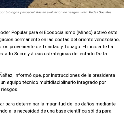
por biólogos y especialistas en evaluación de riesgos. Foto: Redes Sociales.
 Poder Popular para el Ecosocialismo (Minec) activó este
gación permanente en las costas del oriente venezolano,
ros proveniente de Trinidad y Tobago. El incidente ha
estado Sucre y áreas estratégicas del estado Delta
 Ñáñez, informó que, por instrucciones de la presidenta
un equipo técnico multidisciplinario integrado por
 riesgos.
ugar para determinar la magnitud de los daños mediante
ndo a la necesidad de una base científica sólida para