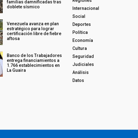
Regiones
familias damnificadas tras
doblete sísmico
Internacional
Social
Venezuela avanza en plan
Deportes
estratégico para lograr
Política
certificación libre de fiebre
aftosa
Economía
Cultura
Banco de los Trabajadores
Seguridad
entrega financiamientos a
Judiciales
1.766 establecimientos en
La Guaira
Análisis
Datos