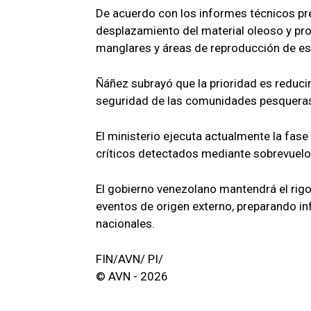
De acuerdo con los informes técnicos prel
desplazamiento del material oleoso y pro
manglares y áreas de reproducción de es
Ñáñez subrayó que la prioridad es reducir
seguridad de las comunidades pesqueras
El ministerio ejecuta actualmente la fase
críticos detectados mediante sobrevuelo
El gobierno venezolano mantendrá el rigo
eventos de origen externo, preparando i
nacionales.
FIN/AVN/ PI/
© AVN - 2026