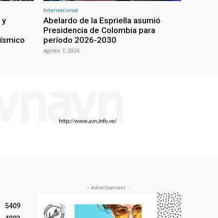
Internacional
 y
Abelardo de la Espriella asumió
Presidencia de Colombia para
sísmico
período 2026-2030
agosto 7, 2026
- Advertisement -
5409