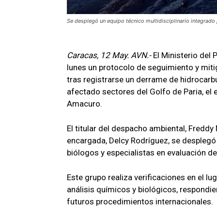
Se desplegó un equipo técnico multidisciplinario integrado 
Caracas, 12 May. AVN.-
El Ministerio del
lunes un protocolo de seguimiento y miti
tras registrarse un derrame de hidrocarbu
afectado sectores del Golfo de Paria, el 
Amacuro.
El titular del despacho ambiental, Freddy
encargada, Delcy Rodríguez, se desplegó 
biólogos y especialistas en evaluación de
Este grupo realiza verificaciones en el l
análisis químicos y biológicos, respondie
futuros procedimientos internacionales.