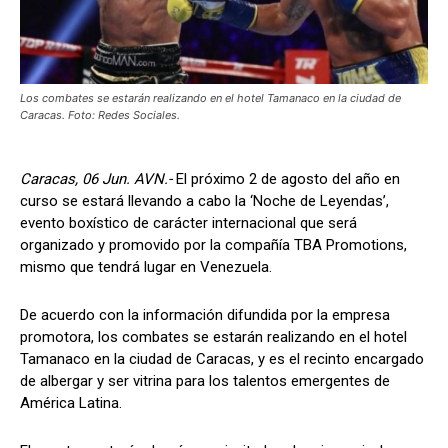
Los combates se estarán realizando en el hotel Tamanaco en la ciudad de
Caracas. Foto: Redes Sociales.
Caracas, 06 Jun. AVN.-
El próximo 2 de agosto del año en
curso se estará llevando a cabo la ‘Noche de Leyendas’,
evento boxístico de carácter internacional que será
organizado y promovido por la compañía TBA Promotions,
mismo que tendrá lugar en Venezuela.
De acuerdo con la información difundida por la empresa
promotora, los combates se estarán realizando en el hotel
Tamanaco en la ciudad de Caracas, y es el recinto encargado
de albergar y ser vitrina para los talentos emergentes de
América Latina.