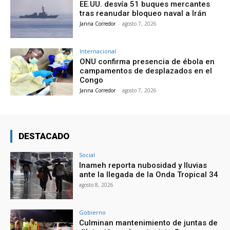
EE.UU. desvía 51 buques mercantes
tras reanudar bloqueo naval a Irán
Janna Corredor
-
agosto 7, 2026
Internacional
ONU confirma presencia de ébola en
campamentos de desplazados en el
Congo
Janna Corredor
-
agosto 7, 2026
DESTACADO
Social
Inameh reporta nubosidad y lluvias
ante la llegada de la Onda Tropical 34
agosto 8, 2026
Gobierno
Culminan mantenimiento de juntas de