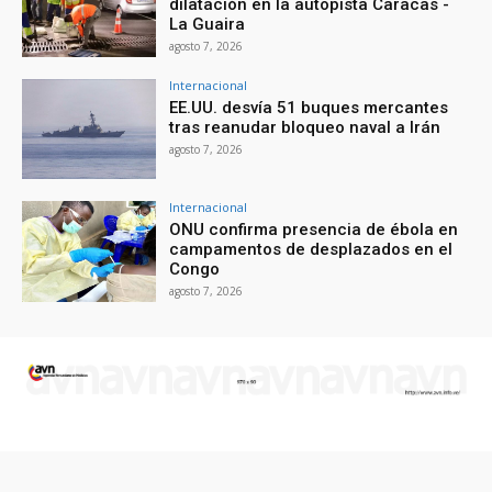
dilatación en la autopista Caracas -
La Guaira
agosto 7, 2026
Internacional
EE.UU. desvía 51 buques mercantes
tras reanudar bloqueo naval a Irán
agosto 7, 2026
Internacional
ONU confirma presencia de ébola en
campamentos de desplazados en el
Congo
agosto 7, 2026