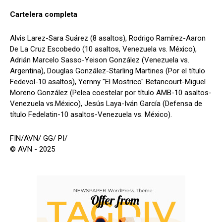
Cartelera completa
Alvis Larez-Sara Suárez (8 asaltos), Rodrigo Ramírez-Aaron
De La Cruz Escobedo (10 asaltos, Venezuela vs. México),
Adrián Marcelo Sasso-Yeison González (Venezuela vs.
Argentina), Douglas González-Starling Martines (Por el título
Fedevol-10 asaltos), Yernny "El Mostrico" Betancourt-Miguel
Moreno González (Pelea coestelar por título AMB-10 asaltos-
Venezuela vs.México), Jesús Laya-Iván García (Defensa de
título Fedelatin-10 asaltos-Venezuela vs. México).
FIN/AVN/ GG/ PI/
© AVN - 2025