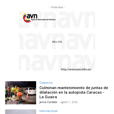
- Publicidad -
Gobierno
Culminan mantenimiento de juntas de
dilatación en la autopista Caracas -
La Guaira
Janna Corredor
-
agosto 7, 2026
Internacional