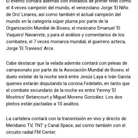
El evento contará además con invitados de primer nivel como
el 4 veces campeón del mundo, el venezolano Jorge ‘El Niño
de Oro’ Linares, así como también el actual campeón del
mundo en la categoría súper pluma por parte de la
Organización Mundial de Boxeo, el mexicano Emanuel ‘El
Vaquero’ Navarrete, y para el análisis y comentarios de los
combates, el 7 veces monarca mundial, el guerrero azteca,
Jorge ‘El Travieso’ Arce.
Cabe destacar que la velada además contará con peleas de
campeonato por parte de la Asociación Mundial de Boxeo; el
duelo estelar de la noche será entre Jesús Laya e Iván García
quienes estarán disputando la corona Fedelatin, en tanto que
el combate secundario de la noche es entre Yernny ‘El
Mostrico’ Betancourt y Miguel Moreno González. Los dos
pleitos están pactadas a 10 asaltos.
La cartelera contará con la transmisión en vivo y directo de
Meridiano TV, TNT y Canal Space, así como también con el
circuito radial FM Center.