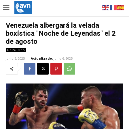
Venezuela albergará la velada
boxística "Noche de Leyendas" el 2
de agosto
DEPORTES
junio 6, 2025
Actualizado:
junio 6, 2025