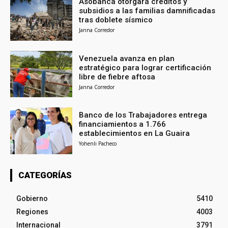
Asobanca otorgará créditos y
subsidios a las familias damnificadas
tras doblete sísmico
Janna Corredor
Venezuela avanza en plan
estratégico para lograr certificación
libre de fiebre aftosa
Janna Corredor
Banco de los Trabajadores entrega
financiamientos a 1.766
establecimientos en La Guaira
Yohenli Pacheco
CATEGORÍAS
Gobierno
5410
Regiones
4003
Internacional
3791