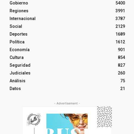
Gobierno
5400
Regiones
3991
Internacional
3787
Social
2129
Deportes
1689
Política
1612
Economía
901
Cultura
854
Seguridad
827
Judiciales
260
Análisis
75
Datos
21
- Advertisement -