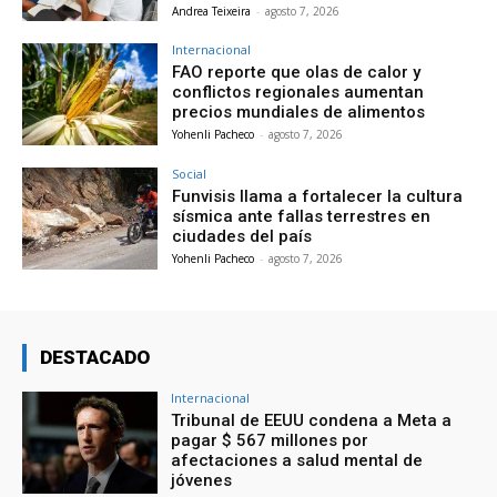
Andrea Teixeira
-
agosto 7, 2026
Internacional
FAO reporte que olas de calor y
conflictos regionales aumentan
precios mundiales de alimentos
Yohenli Pacheco
-
agosto 7, 2026
Social
Funvisis llama a fortalecer la cultura
sísmica ante fallas terrestres en
ciudades del país
Yohenli Pacheco
-
agosto 7, 2026
DESTACADO
Internacional
Tribunal de EEUU condena a Meta a
pagar $ 567 millones por
afectaciones a salud mental de
jóvenes