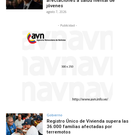
afectaciones a salud mental de
jóvenes
agosto 7, 2026
- Publicidad -
Gobierno
Registro Único de Vivienda supera las
36.000 familias afectadas por
terremotos