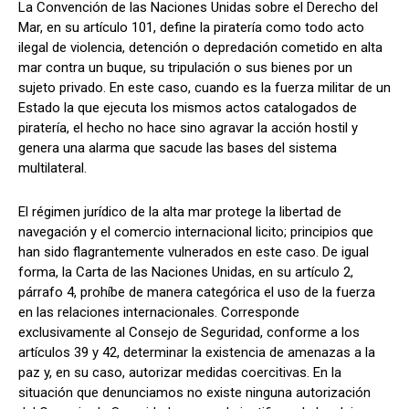
La Convención de las Naciones Unidas sobre el Derecho del
Mar, en su artículo 101, define la piratería como todo acto
ilegal de violencia, detención o depredación cometido en alta
mar contra un buque, su tripulación o sus bienes por un
sujeto privado. En este caso, cuando es la fuerza militar de un
Estado la que ejecuta los mismos actos catalogados de
piratería, el hecho no hace sino agravar la acción hostil y
genera una alarma que sacude las bases del sistema
multilateral.
El régimen jurídico de la alta mar protege la libertad de
navegación y el comercio internacional licito; principios que
han sido flagrantemente vulnerados en este caso. De igual
forma, la Carta de las Naciones Unidas, en su artículo 2,
párrafo 4, prohíbe de manera categórica el uso de la fuerza
en las relaciones internacionales. Corresponde
exclusivamente al Consejo de Seguridad, conforme a los
artículos 39 y 42, determinar la existencia de amenazas a la
paz y, en su caso, autorizar medidas coercitivas. En la
situación que denunciamos no existe ninguna autorización