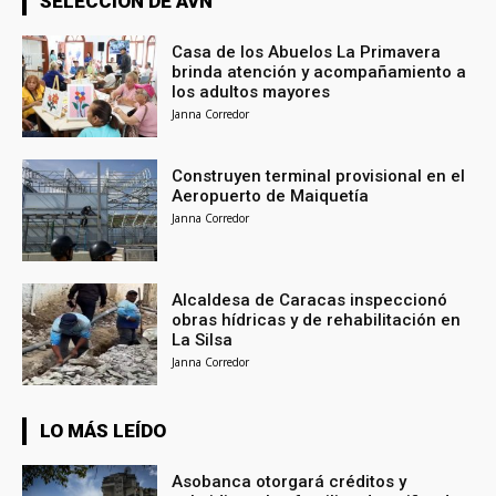
SELECCIÓN DE AVN
Casa de los Abuelos La Primavera
brinda atención y acompañamiento a
los adultos mayores
Janna Corredor
Construyen terminal provisional en el
Aeropuerto de Maiquetía
Janna Corredor
Alcaldesa de Caracas inspeccionó
obras hídricas y de rehabilitación en
La Silsa
Janna Corredor
LO MÁS LEÍDO
Asobanca otorgará créditos y