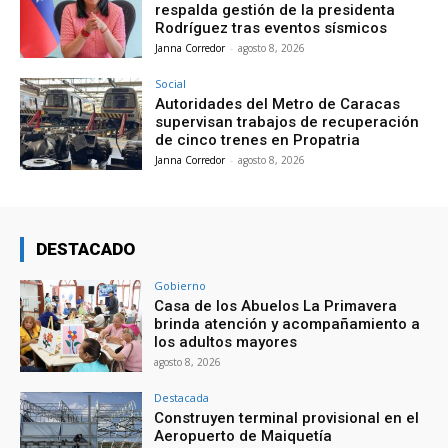
respalda gestión de la presidenta
Rodríguez tras eventos sísmicos
Janna Corredor
-
agosto 8, 2026
Social
Autoridades del Metro de Caracas
supervisan trabajos de recuperación
de cinco trenes en Propatria
Janna Corredor
-
agosto 8, 2026
DESTACADO
Gobierno
Casa de los Abuelos La Primavera
brinda atención y acompañamiento a
los adultos mayores
agosto 8, 2026
Destacada
Construyen terminal provisional en el
Aeropuerto de Maiquetía