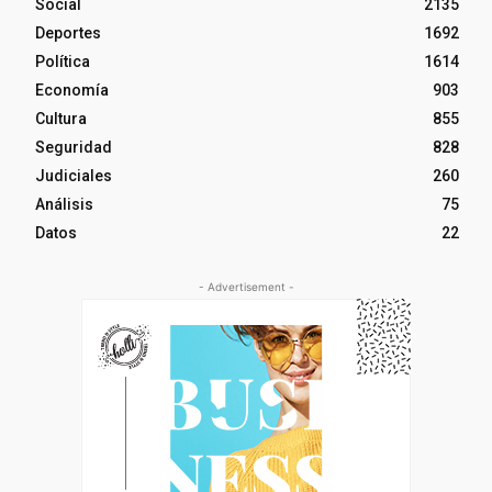
Social
2135
Deportes
1692
Política
1614
Economía
903
Cultura
855
Seguridad
828
Judiciales
260
Análisis
75
Datos
22
- Advertisement -