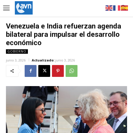
Venezuela e India refuerzan agenda
bilateral para impulsar el desarrollo
económico
GOBIERNO
junio 3, 2026
Actualizado:
junio 3, 2026