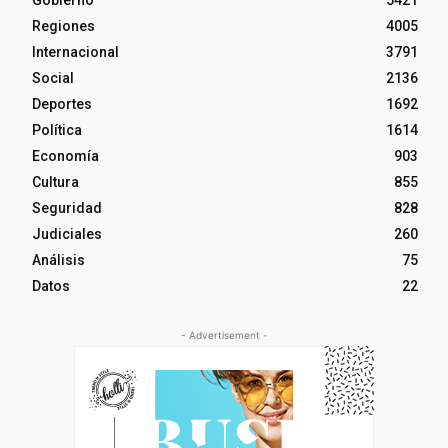
Gobierno
5421
Regiones
4005
Internacional
3791
Social
2136
Deportes
1692
Política
1614
Economía
903
Cultura
855
Seguridad
828
Judiciales
260
Análisis
75
Datos
22
- Advertisement -