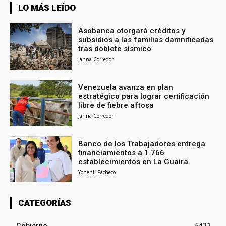
LO MÁS LEÍDO
Asobanca otorgará créditos y
subsidios a las familias damnificadas
tras doblete sísmico
Janna Corredor
Venezuela avanza en plan
estratégico para lograr certificación
libre de fiebre aftosa
Janna Corredor
Banco de los Trabajadores entrega
financiamientos a 1.766
establecimientos en La Guaira
Yohenli Pacheco
CATEGORÍAS