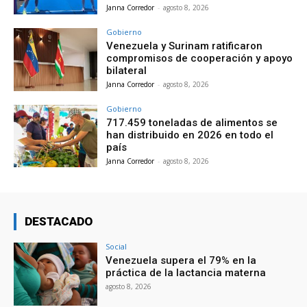
Janna Corredor
-
agosto 8, 2026
Gobierno
Venezuela y Surinam ratificaron
compromisos de cooperación y apoyo
bilateral
Janna Corredor
-
agosto 8, 2026
Gobierno
717.459 toneladas de alimentos se
han distribuido en 2026 en todo el
país
Janna Corredor
-
agosto 8, 2026
DESTACADO
Social
Venezuela supera el 79% en la
práctica de la lactancia materna
agosto 8, 2026