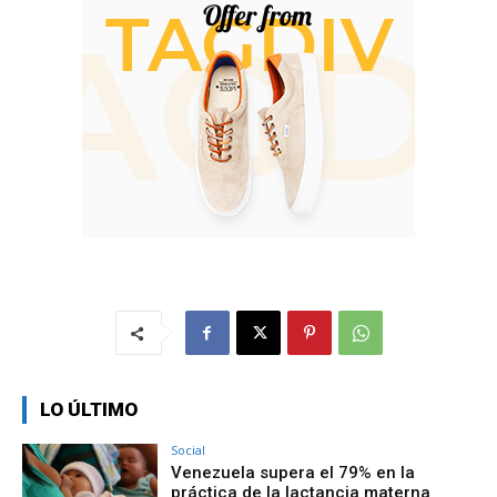
LO ÚLTIMO
Social
Venezuela supera el 79% en la
práctica de la lactancia materna