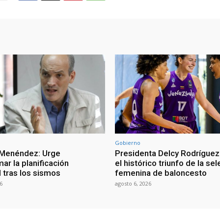
Gobierno
 Menéndez: Urge
Presidenta Delcy Rodríguez
ar la planificación
el histórico triunfo de la se
al tras los sismos
femenina de baloncesto
6
agosto 6, 2026