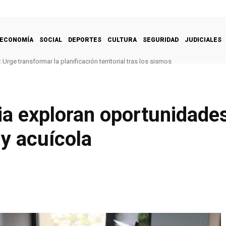
ECONOMÍA
SOCIAL
DEPORTES
CULTURA
SEGURIDAD
JUDICIALES
Urge transformar la planificación territorial tras los sismos
a exploran oportunidades
y acuícola