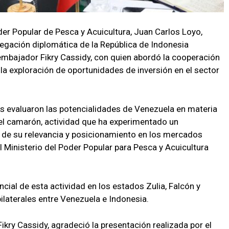
der Popular de Pesca y Acuicultura, Juan Carlos Loyo,
legación diplomática de la República de Indonesia
 embajador Fikry Cassidy, con quien abordó la cooperación
la exploración de oportunidades de inversión en el sector
s evaluaron las potencialidades de Venezuela en materia
 del camarón, actividad que ha experimentado un
 de su relevancia y posicionamiento en los mercados
el Ministerio del Poder Popular para Pesca y Acuicultura
ncial de esta actividad en los estados Zulia, Falcón y
bilaterales entre Venezuela e Indonesia.
Fikry Cassidy, agradeció la presentación realizada por el