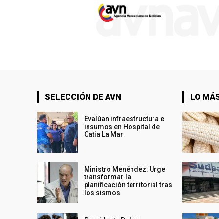
SELECCIÓN DE AVN
LO MÁS
Evalúan infraestructura e
insumos en Hospital de
Catia La Mar
Ministro Menéndez: Urge
transformar la
planificación territorial tras
los sismos