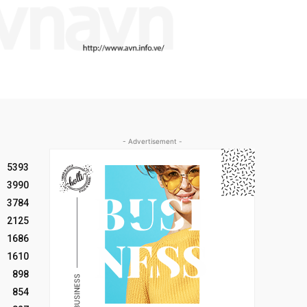
- Advertisement -
5393
3990
3784
2125
1686
1610
898
854