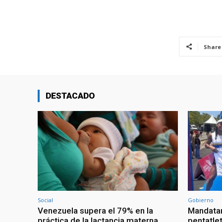
Share
DESTACADO
Social
Gobierno
Venezuela supera el 79% en la
Mandatar
práctica de la lactancia materna
pentatlet