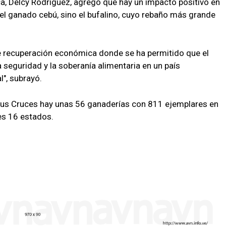
ca, Delcy Rodríguez, agregó que hay un impacto positivo en
 el ganado cebú, sino el bufalino, cuyo rebaño más grande
e recuperación económica donde se ha permitido que el
a seguridad y la soberanía alimentaria en un país
", subrayó.
 sus Cruces hay unas 56 ganaderías con 811 ejemplares en
tes 16 estados.