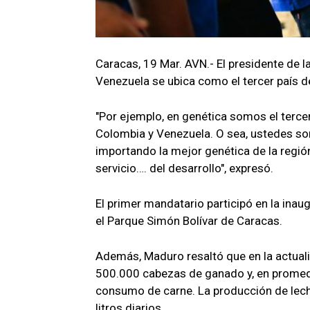
Caracas, 19 Mar. AVN.- El presidente de l
Venezuela se ubica como el tercer país d
"Por ejemplo, en genética somos el tercer
Colombia y Venezuela. O sea, ustedes son
importando la mejor genética de la región
servicio…. del desarrollo", expresó.
El primer mandatario participó en la inau
el Parque Simón Bolívar de Caracas.
Además, Maduro resaltó que en la actuali
500.000 cabezas de ganado y, en promedio
consumo de carne. La producción de lech
litros diarios.