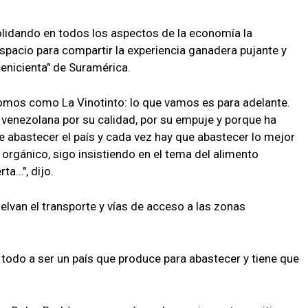
olidando en todos los aspectos de la economía la
espacio para compartir la experiencia ganadera pujante y
cenicienta" de Suramérica.
omos como La Vinotinto: lo que vamos es para adelante.
a venezolana por su calidad, por su empuje y porque ha
e abastecer el país y cada vez hay que abastecer lo mejor
orgánico, sigo insistiendo en el tema del alimento
ta…", dijo.
elvan el transporte y vías de acceso a las zonas
todo a ser un país que produce para abastecer y tiene que