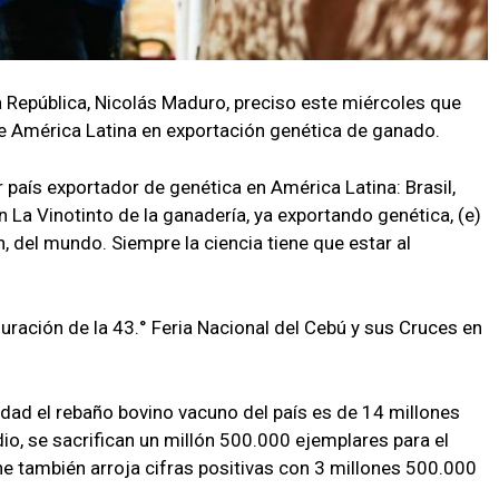
a República, Nicolás Maduro, preciso este miércoles que
e América Latina en exportación genética de ganado.
 país exportador de genética en América Latina: Brasil,
 La Vinotinto de la ganadería, ya exportando genética, (e)
, del mundo. Siempre la ciencia tiene que estar al
guración de la 43.° Feria Nacional del Cebú y sus Cruces en
dad el rebaño bovino vacuno del país es de 14 millones
, se sacrifican un millón 500.000 ejemplares para el
e también arroja cifras positivas con 3 millones 500.000