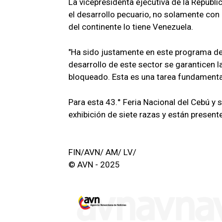
La vicepresidenta ejecutiva de la Repúbli
el desarrollo pecuario, no solamente con
del continente lo tiene Venezuela.
"Ha sido justamente en este programa d
desarrollo de este sector se garanticen l
bloqueado. Esta es una tarea fundamental
Para esta 43.° Feria Nacional del Cebú y
exhibición de siete razas y están presen
FIN/AVN/ AM/ LV/
© AVN - 2025