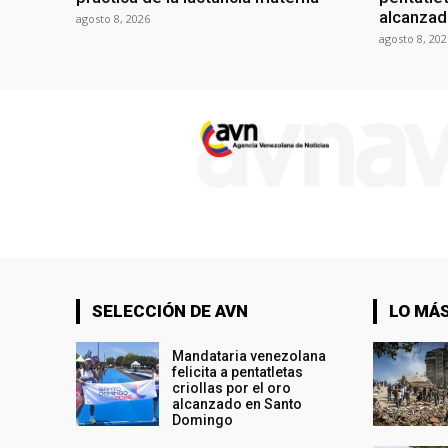
alcanzad
agosto 8, 2026
agosto 8, 202
SELECCIÓN DE AVN
LO MÁS
Mandataria venezolana
felicita a pentatletas
criollas por el oro
alcanzado en Santo
Domingo