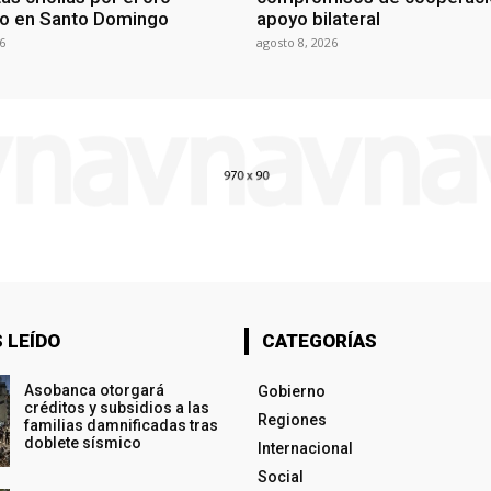
o en Santo Domingo
apoyo bilateral
6
agosto 8, 2026
 LEÍDO
CATEGORÍAS
Asobanca otorgará
Gobierno
créditos y subsidios a las
Regiones
familias damnificadas tras
doblete sísmico
Internacional
Social