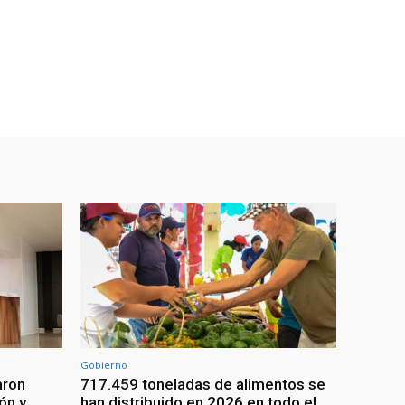
Gobierno
aron
717.459 toneladas de alimentos se
ón y
han distribuido en 2026 en todo el