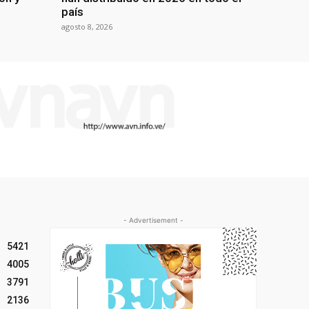
país
agosto 8, 2026
- Advertisement -
5421
4005
3791
2136