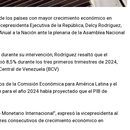
 de los países con mayor crecimiento económico en
cepresidenta Ejecutiva de la República, Delcy Rodríguez,
nual a la Nación ante la plenaria de la Asamblea Nacional
durante su intervención, Rodríguez resaltó que el
ció 8,5% durante los tres primeros trimestres de 2024,
 Central de Venezuela (BCV).
atos de la Comisión Económica para América Latina y el
e para el año 2024 había proyectado que el PIB de
onetario Internacional”, expresó la vicepresidenta al
tres consecutivos de crecimiento económico en