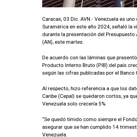
Caracas, 03 Dic. AVN.- Venezuela es uno
Suramérica en este año 2024, señaló la vi
durante la presentación del Presupuesto A
(AN), este martes.
De acuerdo con las láminas que presentó 
Producto Interno Bruto (PIB) del país cre
según las cifras publicadas por el Banco
Al respecto, hizo referencia a que los d
Caribe (Cepal) se quedaron cortos, ya qu
Venezuela solo crecería 5%.
“Se quedó tímido como siempre el Fondo M
asegurar que se han cumplido 14 trimes
Venezuela.