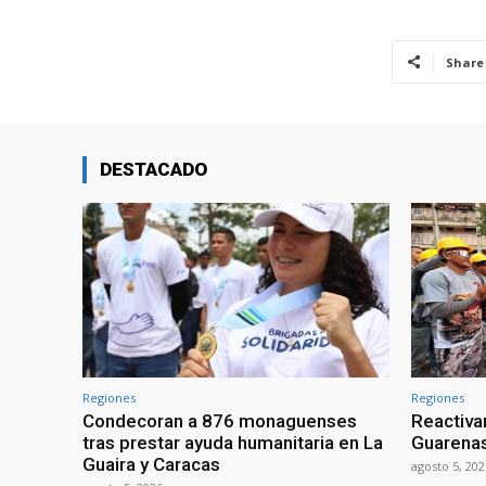
Share
DESTACADO
Regiones
Regiones
Condecoran a 876 monaguenses
Reactiva
tras prestar ayuda humanitaria en La
Guarena
Guaira y Caracas
agosto 5, 202