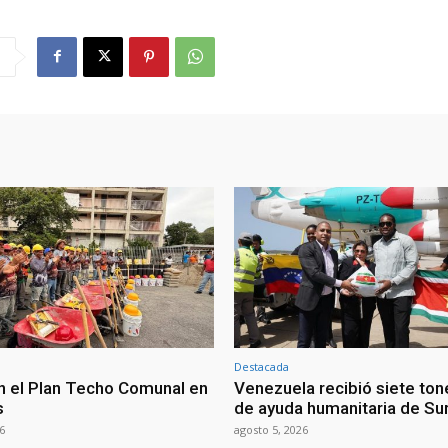
Destacada
n el Plan Techo Comunal en
Venezuela recibió siete ton
s
de ayuda humanitaria de Su
6
agosto 5, 2026