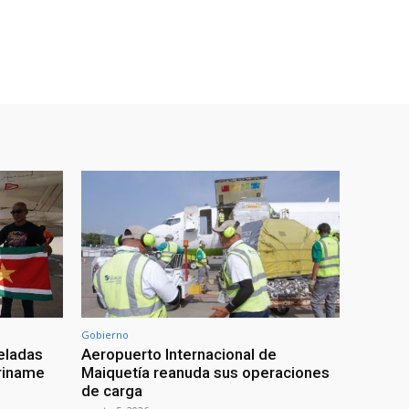
Gobierno
eladas
Aeropuerto Internacional de
riname
Maiquetía reanuda sus operaciones
de carga