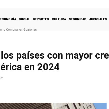
ECONOMÍA
SOCIAL
DEPORTES
CULTURA
SEGURIDAD
JUDICIALES
Techo Comunal en Guarenas
 los países con mayor cr
érica en 2024
024