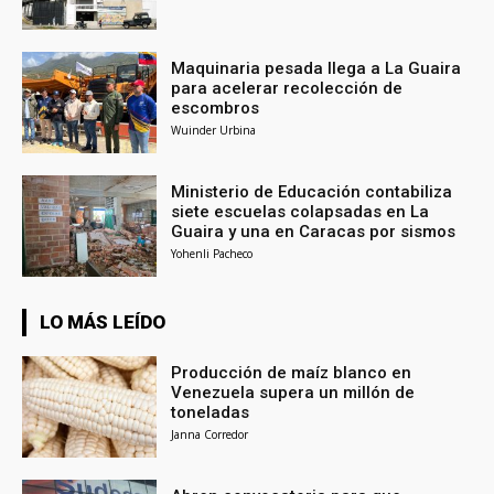
Maquinaria pesada llega a La Guaira
para acelerar recolección de
escombros
Wuinder Urbina
Ministerio de Educación contabiliza
siete escuelas colapsadas en La
Guaira y una en Caracas por sismos
Yohenli Pacheco
LO MÁS LEÍDO
Producción de maíz blanco en
Venezuela supera un millón de
toneladas
Janna Corredor