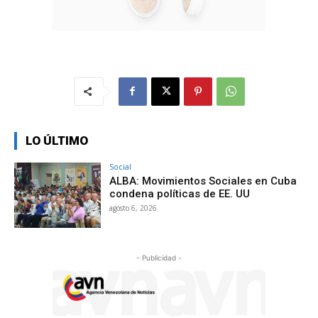
LO ÚLTIMO
Social
ALBA: Movimientos Sociales en Cuba
condena políticas de EE. UU
agosto 6, 2026
- Publicidad -