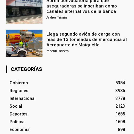
Abren convocatoria para que
aseguradoras se inscriban como
canales alternativos de la banca
Andrea Teixeira
Llega segundo avión de carga con
más de 13 toneladas de mercancía al
Aeropuerto de Maiquetía
Yohenli Pacheco
CATEGORÍAS
Gobierno
5384
Regiones
3985
Internacional
3778
Social
2123
Deportes
1685
Política
1608
Economía
898