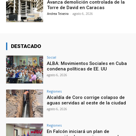
Avanza demolición controlada de la
Torre de David en Caracas
Andrea Teixeira
-
agosto 6, 2026
DESTACADO
Social
ALBA: Movimientos Sociales en Cuba
condena políticas de EE. UU
agosto 6, 2026
Regiones
Alcaldía de Coro corrige colapso de
aguas servidas al oeste de la ciudad
agosto 6, 2026
Regiones
En Falcón iniciará un plan de