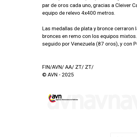
par de oros cada uno, gracias a Cleiver C
equipo de relevo 4x400 metros.
Las medallas de plata y bronce cerraron l
bronces en remo con los equipos mixtos. 
seguido por Venezuela (87 oros), y con Pe
FIN/AVN/ AA/ ZT/ ZT/
© AVN - 2025