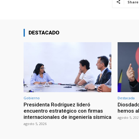
Share
DESTACADO
Gobierno
Destacada
Presidenta Rodríguez lideró
Diosdado
encuentro estratégico con firmas
hemos ab
internacionales de ingeniería sísmica
agosto 5, 202
agosto 5, 2026