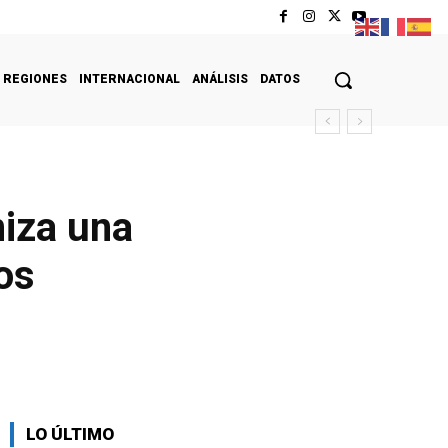
REGIONES
INTERNACIONAL
ANÁLISIS
DATOS
niza una
os
LO ÚLTIMO