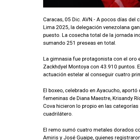
Caracas, 05 Dic. AVN.- A pocos días del 
Lima 2025, la delegación venezolana gan
puesto. La cosecha total de la jornada in
sumando 251 preseas en total.
La gimnasia fue protagonista con el oro 
Zackhdyel Montoya con 43.910 puntos. E
actuación estelar al conseguir cuatro pri
El boxeo, celebrado en Ayacucho, aportó
femeninas de Diana Maestre, Krisandy Rí
Cova hicieron lo propio en las categorías
cuadrilátero.
El remo sumó cuatro metales dorados co
Amiris y José Guaipe, quienes registraron 