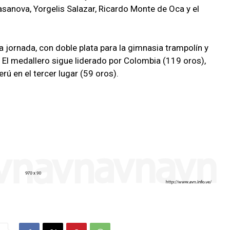
asanova, Yorgelis Salazar, Ricardo Monte de Oca y el
a jornada, con doble plata para la gimnasia trampolín y
El medallero sigue liderado por Colombia (119 oros),
rú en el tercer lugar (59 oros).