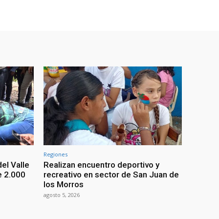
Regiones
el Valle
Realizan encuentro deportivo y
e 2.000
recreativo en sector de San Juan de
los Morros
agosto 5, 2026