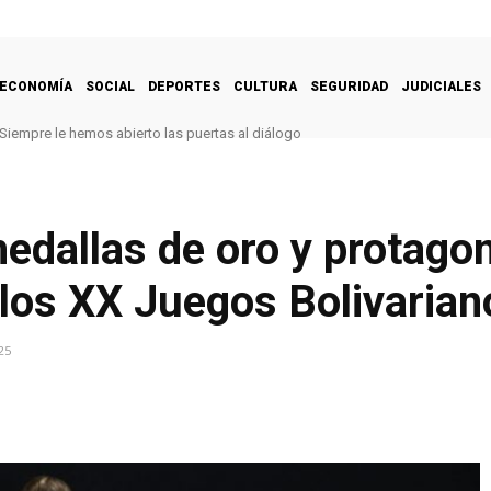
ECONOMÍA
SOCIAL
DEPORTES
CULTURA
SEGURIDAD
JUDICIALES
Siempre le hemos abierto las puertas al diálogo
edallas de oro y protago
 los XX Juegos Bolivarian
25