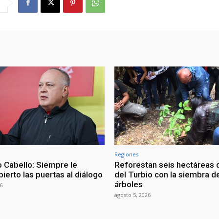
Regiones
 Cabello: Siempre le
Reforestan seis hectáreas d
ierto las puertas al diálogo
del Turbio con la siembra d
árboles
6
agosto 5, 2026