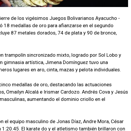
cierre de los vigésimos Juegos Bolivarianos Ayacucho -
ó 18 medallas de oro para afianzarse en el segundo
cluye 87 metales dorados, 74 de plata y 90 de bronce,
en trampolín sincronizado mixto, logrado por Sol Lobo y
n gimnasia artística, Jimena Domínguez tuvo una
meros lugares en aro, cinta, mazas y pelota individuales.
 cinco medallas de oro, destacando las actuaciones
os, Omailyn Alcalá e Irismar Cardozo. Andrés Cova y Jesús
 masculinas, aumentando el dominio criollo en el
n el equipo masculino de Jonas Díaz, Andre Mora, César
1:20.45. El karate do y el atletismo también brillaron con