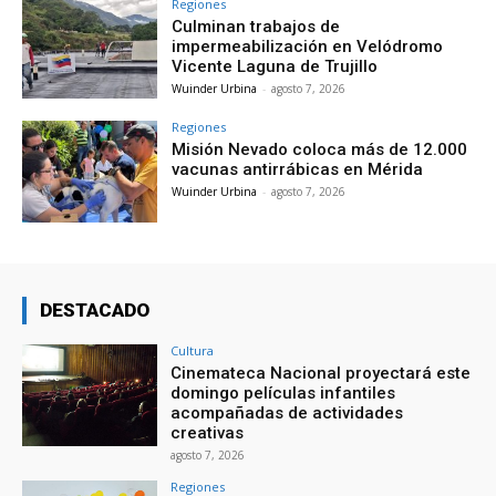
Regiones
Culminan trabajos de
impermeabilización en Velódromo
Vicente Laguna de Trujillo
Wuinder Urbina
-
agosto 7, 2026
Regiones
Misión Nevado coloca más de 12.000
vacunas antirrábicas en Mérida
Wuinder Urbina
-
agosto 7, 2026
DESTACADO
Cultura
Cinemateca Nacional proyectará este
domingo películas infantiles
acompañadas de actividades
creativas
agosto 7, 2026
Regiones