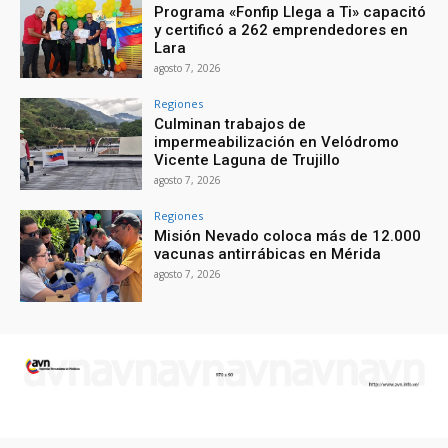
Programa «Fonfip Llega a Ti» capacitó
y certificó a 262 emprendedores en
Lara
agosto 7, 2026
Regiones
Culminan trabajos de
impermeabilización en Velódromo
Vicente Laguna de Trujillo
agosto 7, 2026
Regiones
Misión Nevado coloca más de 12.000
vacunas antirrábicas en Mérida
agosto 7, 2026