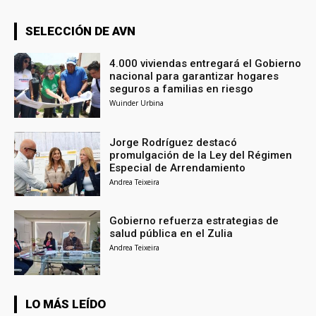
SELECCIÓN DE AVN
4.000 viviendas entregará el Gobierno
nacional para garantizar hogares
seguros a familias en riesgo
Wuinder Urbina
Jorge Rodríguez destacó
promulgación de la Ley del Régimen
Especial de Arrendamiento
Andrea Teixeira
Gobierno refuerza estrategias de
salud pública en el Zulia
Andrea Teixeira
LO MÁS LEÍDO