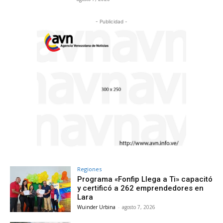
- Publicidad -
Regiones
Programa «Fonfip Llega a Ti» capacitó
y certificó a 262 emprendedores en
Lara
Wuinder Urbina
-
agosto 7, 2026