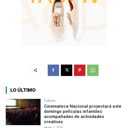
LO ÚLTIMO
Cultura
Cinemateca Nacional proyectará este
domingo películas infantiles
acompañadas de actividades
creativas
agosto 7, 2026