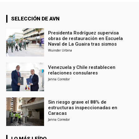
SELECCIÓN DE AVN
Presidenta Rodríguez supervisa
obras de restauración en Escuela
Naval de La Guaira tras sismos
Wuinder Urbina
Venezuela y Chile restablecen
relaciones consulares
Janna Corredor
Sin riesgo grave el 88% de
estructuras inspeccionadas en
Caracas
Janna Corredor
LO MÁS LEÍDO