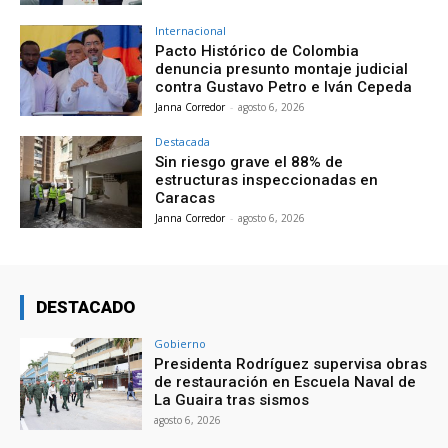
Internacional
Pacto Histórico de Colombia
denuncia presunto montaje judicial
contra Gustavo Petro e Iván Cepeda
Janna Corredor
-
agosto 6, 2026
Destacada
Sin riesgo grave el 88% de
estructuras inspeccionadas en
Caracas
Janna Corredor
-
agosto 6, 2026
DESTACADO
Gobierno
Presidenta Rodríguez supervisa obras
de restauración en Escuela Naval de
La Guaira tras sismos
agosto 6, 2026