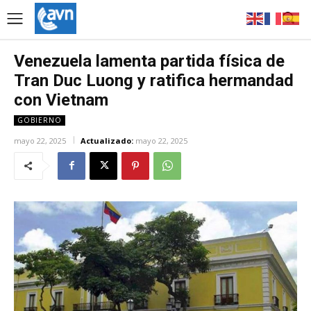
Venezuela lamenta partida física de
Tran Duc Luong y ratifica hermandad
con Vietnam
GOBIERNO
mayo 22, 2025
Actualizado:
mayo 22, 2025