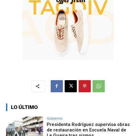
LO ÚLTIMO
Gobierno
Presidenta Rodríguez supervisa obras
de restauración en Escuela Naval de
La Guaira tras sismos