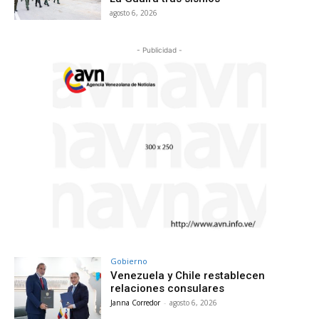
agosto 6, 2026
- Publicidad -
Gobierno
Venezuela y Chile restablecen
relaciones consulares
Janna Corredor
-
agosto 6, 2026