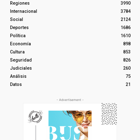
Regiones
3990
Internacional
3784
Social
2124
Deportes
1686
Política
1610
Economía
898
Cultura
853
Seguridad
826
Judiciales
260
Análisis
75
Datos
21
- Advertisement -