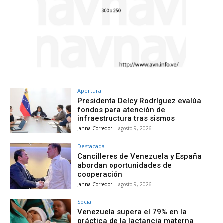
Apertura
Presidenta Delcy Rodríguez evalúa
fondos para atención de
infraestructura tras sismos
Janna Corredor
-
agosto 9, 2026
Destacada
Cancilleres de Venezuela y España
abordan oportunidades de
cooperación
Janna Corredor
-
agosto 9, 2026
Social
Venezuela supera el 79% en la
práctica de la lactancia materna