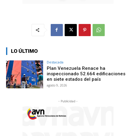
LO ÚLTIMO
Destacada
Plan Venezuela Renace ha
inspeccionado 52.664 edificaciones
en siete estados del país
agosto 9, 2026
- Publicidad -