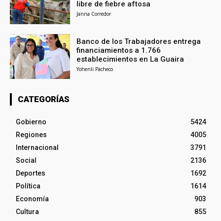
libre de fiebre aftosa
Janna Corredor
Banco de los Trabajadores entrega
financiamientos a 1.766
establecimientos en La Guaira
Yohenli Pacheco
CATEGORÍAS
Gobierno
5424
Regiones
4005
Internacional
3791
Social
2136
Deportes
1692
Política
1614
Economía
903
Cultura
855