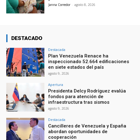
Janna Corredor
-
agosto 8, 2026
DESTACADO
Destacada
Plan Venezuela Renace ha
inspeccionado 52.664 edificaciones
en siete estados del país
agosto 9, 2026
Apertura
Presidenta Delcy Rodríguez evalúa
fondos para atención de
infraestructura tras sismos
agosto 9, 2026
Destacada
Cancilleres de Venezuela y España
abordan oportunidades de
cooperación