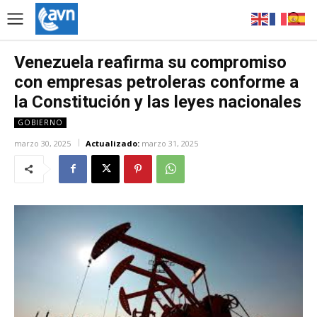
Venezuela reafirma su compromiso
con empresas petroleras conforme a
la Constitución y las leyes nacionales
GOBIERNO
marzo 30, 2025
Actualizado:
marzo 31, 2025