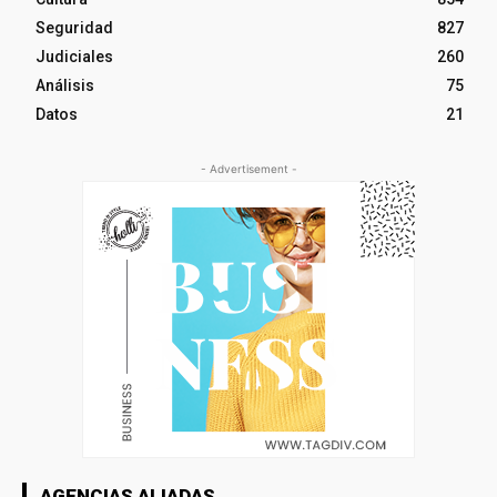
Seguridad
827
Judiciales
260
Análisis
75
Datos
21
- Advertisement -
AGENCIAS ALIADAS