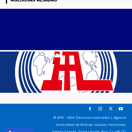
© AVN – 2024. Derechos reservados | Agencia
Venezolana de Noticias. Caracas, Venezuela.
Sabana Grande. Torre Lincoln, Piso 7 | +58 212