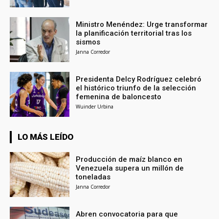
Ministro Menéndez: Urge transformar
la planificación territorial tras los
sismos
Janna Corredor
Presidenta Delcy Rodríguez celebró
el histórico triunfo de la selección
femenina de baloncesto
Wuinder Urbina
LO MÁS LEÍDO
Producción de maíz blanco en
Venezuela supera un millón de
toneladas
Janna Corredor
Abren convocatoria para que