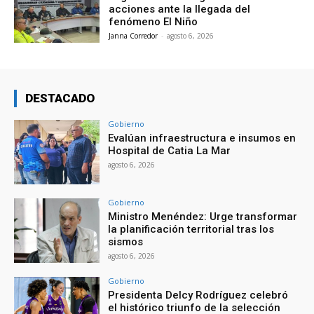
acciones ante la llegada del
fenómeno El Niño
Janna Corredor
-
agosto 6, 2026
DESTACADO
Gobierno
Evalúan infraestructura e insumos en
Hospital de Catia La Mar
agosto 6, 2026
Gobierno
Ministro Menéndez: Urge transformar
la planificación territorial tras los
sismos
agosto 6, 2026
Gobierno
Presidenta Delcy Rodríguez celebró
el histórico triunfo de la selección