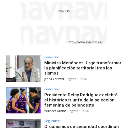
Gobierno
Ministro Menéndez: Urge transformar
la planificación territorial tras los
sismos
Janna Corredor
-
agosto 6, 2026
Gobierno
Presidenta Delcy Rodríguez celebró
el histórico triunfo de la selección
femenina de baloncesto
Wuinder Urbina
-
agosto 6, 2026
Seguridad
Organismos de seguridad coordinan