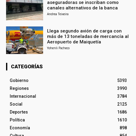
aseguradoras se inscriban como
canales alternativos de la banca
Andrea Teixeira
Llega segundo avión de carga con
más de 13 toneladas de mercancía al
Aeropuerto de Maiquetía
Yohenli Pacheco
CATEGORÍAS
Gobierno
5393
Regiones
3990
Internacional
3784
Social
2125
Deportes
1686
Política
1610
Economía
898
Cultura
854