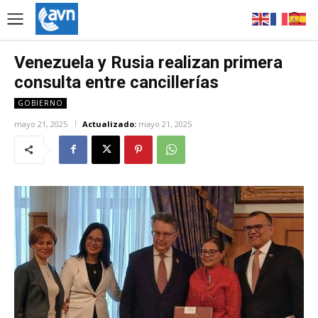
Venezuela y Rusia realizan primera
consulta entre cancillerías
GOBIERNO
mayo 21, 2025
Actualizado:
mayo 21, 2025