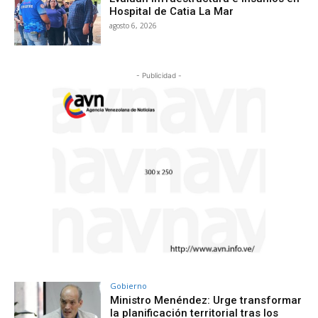
Hospital de Catia La Mar
agosto 6, 2026
- Publicidad -
Gobierno
Ministro Menéndez: Urge transformar
la planificación territorial tras los