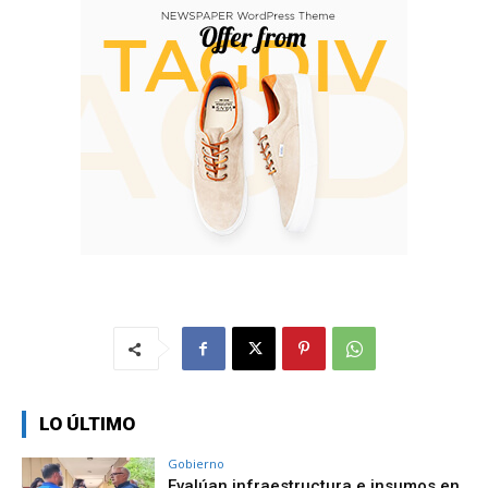
LO ÚLTIMO
Gobierno
Evalúan infraestructura e insumos en