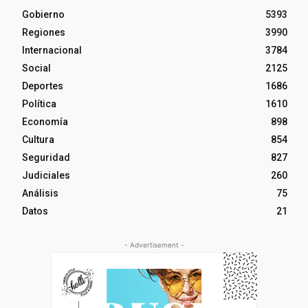
Gobierno
5393
Regiones
3990
Internacional
3784
Social
2125
Deportes
1686
Política
1610
Economía
898
Cultura
854
Seguridad
827
Judiciales
260
Análisis
75
Datos
21
- Advertisement -