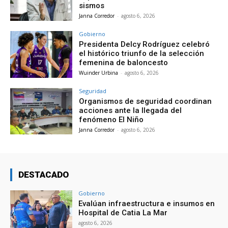
sismos
Janna Corredor
-
agosto 6, 2026
Gobierno
Presidenta Delcy Rodríguez celebró
el histórico triunfo de la selección
femenina de baloncesto
Wuinder Urbina
-
agosto 6, 2026
Seguridad
Organismos de seguridad coordinan
acciones ante la llegada del
fenómeno El Niño
Janna Corredor
-
agosto 6, 2026
DESTACADO
Gobierno
Evalúan infraestructura e insumos en
Hospital de Catia La Mar
agosto 6, 2026