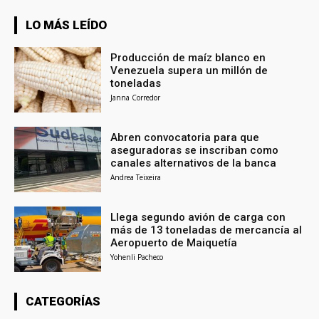
LO MÁS LEÍDO
Producción de maíz blanco en
Venezuela supera un millón de
toneladas
Janna Corredor
Abren convocatoria para que
aseguradoras se inscriban como
canales alternativos de la banca
Andrea Teixeira
Llega segundo avión de carga con
más de 13 toneladas de mercancía al
Aeropuerto de Maiquetía
Yohenli Pacheco
CATEGORÍAS