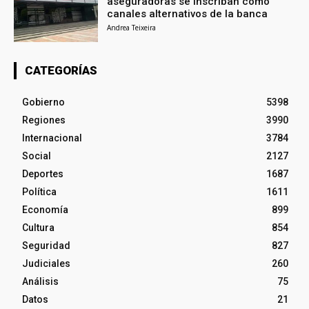
aseguradoras se inscriban como
canales alternativos de la banca
Andrea Teixeira
CATEGORÍAS
Gobierno
5398
Regiones
3990
Internacional
3784
Social
2127
Deportes
1687
Política
1611
Economía
899
Cultura
854
Seguridad
827
Judiciales
260
Análisis
75
Datos
21