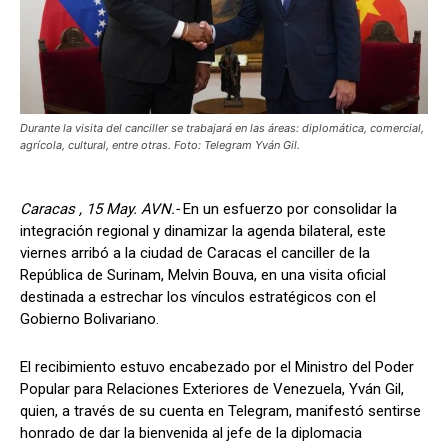
Durante la visita del canciller se trabajará en las áreas: diplomática, comercial,
agrícola, cultural, entre otras. Foto: Telegram Yván Gil.
Caracas , 15 May. AVN.-
En un esfuerzo por consolidar la
integración regional y dinamizar la agenda bilateral, este
viernes arribó a la ciudad de Caracas el canciller de la
República de Surinam, Melvin Bouva, en una visita oficial
destinada a estrechar los vínculos estratégicos con el
Gobierno Bolivariano.
El recibimiento estuvo encabezado por el Ministro del Poder
Popular para Relaciones Exteriores de Venezuela, Yván Gil,
quien, a través de su cuenta en Telegram, manifestó sentirse
honrado de dar la bienvenida al jefe de la diplomacia