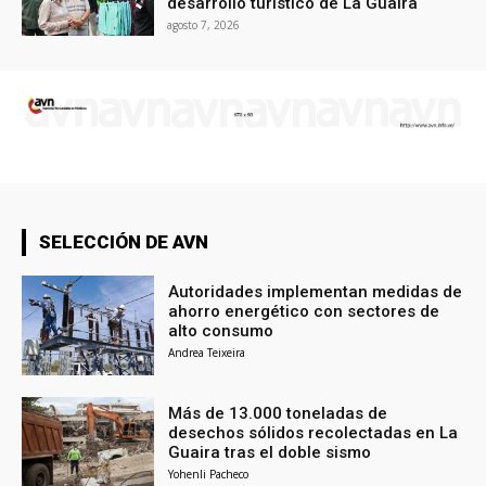
desarrollo turístico de La Guaira
agosto 7, 2026
SELECCIÓN DE AVN
Autoridades implementan medidas de
ahorro energético con sectores de
alto consumo
Andrea Teixeira
Más de 13.000 toneladas de
desechos sólidos recolectadas en La
Guaira tras el doble sismo
Yohenli Pacheco