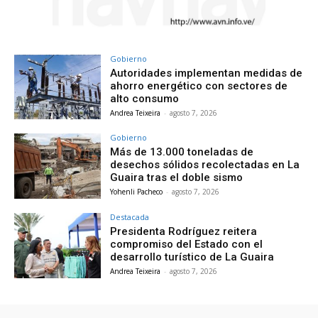
Gobierno
Autoridades implementan medidas de
ahorro energético con sectores de
alto consumo
Andrea Teixeira
-
agosto 7, 2026
Gobierno
Más de 13.000 toneladas de
desechos sólidos recolectadas en La
Guaira tras el doble sismo
Yohenli Pacheco
-
agosto 7, 2026
Destacada
Presidenta Rodríguez reitera
compromiso del Estado con el
desarrollo turístico de La Guaira
Andrea Teixeira
-
agosto 7, 2026