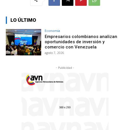
LO ÚLTIMO
Economía
Empresarios colombianos analizan
oportunidades de inversión y
comercio con Venezuela
agosto 7, 2026
- Publicidad -